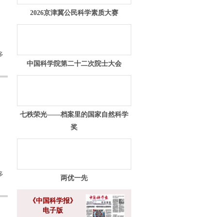
2026京津冀公民科学素质大赛
多
中国科学院第二十二次院士大会
七秩荣光——档案里的国家自然科学
奖
多
两优一先
《中国科学报》
电子版