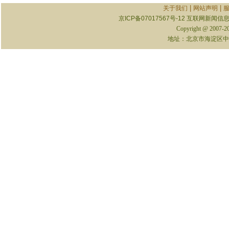
|
|
关于我们
网站声明
京ICP备07017567号-12
互联网新闻信息服
Copyright @ 2007-
地址：北京市海淀区中关村