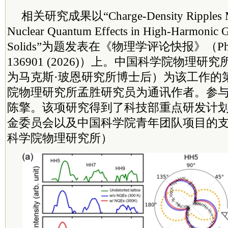
相关研究成果以“Charge-Density Ripples M
Nuclear Quantum Effects in High-Harmonic G
Solids”为题发表在《物理学评论快报》（Phys. Re
136901 (2026)）上。中国
科学院
物理研究
为马克斯·玻恩研究所博士后）为该工作的
院
物理研究所孟胜研究员为通讯作者。参
陈擎。该项研究得到了科技部重点研发计
金
委员
会以及中国
科学院
青年团队项目的
科学院
物理研究所）