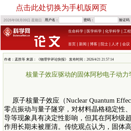
点击此处切换为手机版网页
生命科学
|
医学科学
|
化学科学
|
工程
首页
|
新闻
|
博客
|
院士
|
人才
|
会议
作者：孟胜等 来源：《物理学评论快报》 发布时间：2026/4/21 21:57:14
核量子效应驱动的固体阿秒电子动力
原子核量子效应（Nuclear Quantum Eff
零点振动与量子隧穿，对材料晶格稳定性
导等现象具有决定性影响，但其在阿秒级
作用长期未被厘清。传统观点认为，固体高次