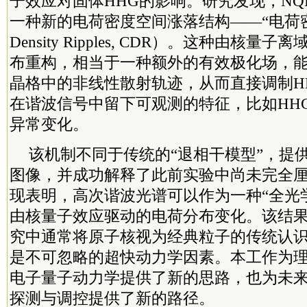
子效应对固体HHG的影响。研究发现，NQ
一种新的电荷密度空间涨落结构——“电荷密度
Density Ripples, CDR）。这种由核
布重构，相当于一种额外的有效极化场，
晶格中的非线性散射轨迹，从而直接调制H
在谐波信号中留下可观测的特征，比如HH
异常变化。
该机制不同于传统的“退相干模型”，提
图像，并成功解释了此前实验中尚未完全
现表明，高次谐波光谱可以作为一种“全光
由核量子效应驱动的电荷分布变化。该结果
究中通常将原子核视为经典粒子的传统认
是不可忽略的超快动力学因素。本工作为理
电子量子动力学提供了新的思路，也为未
探测与调控提供了新的路径。