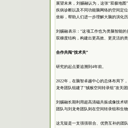
展望未来，刘赐融认为，这张“双极地图
疾病诊断以及不同功能脑网络的空间定
坐标，帮助人们进一步理解大脑的演化历
刘赐融表示：“这项工作也为类脑智能
双梯度结构，构建出更高效、更灵活的类
合作共闯“技术关”
研究的起点要追溯到4年前。
2022年，在脑智卓越中心的总体布局
龙奇团队组建了“狨猴空间转录组”攻关团
刘赐融长期利用超高清磁共振成像技术
团队与刘龙奇团队则在空间转录组和生物
这无疑是一支强强联合、优势互补的团队