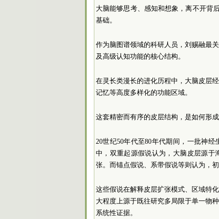
大脑能够思考、感知和想象，离不开背后
基础。
作为脑图谱领域的科研人员，刘赐融最
及高级认知功能的核心结构。
在灵长类漫长的进化历程中，大脑皮层
记忆等高度多样化的功能区域。
这套精密而有序的皮层结构，是如何形成
20世纪50年代至80年代期间，一批
中，双重起源假说认为，大脑皮层源于
张。而锚点假说、系带假说等则认为，初
这些假说在解释皮层扩张模式、区域特
大程度上源于既往研究多局限于单一物
系统性证据。