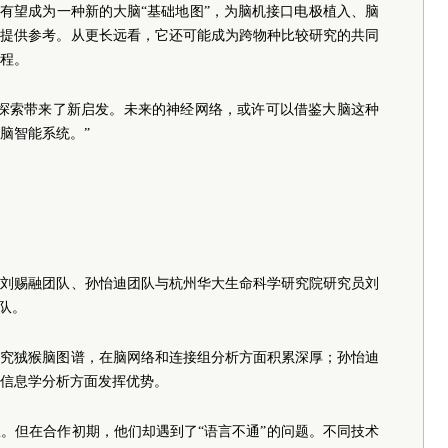
”有望成为一种新的大脑“基础地图”，为脑机接口电极植入、脑
位提供参考。从更长远看，它还可能成为跨物种比较研究的共同
程。
的探索带来了新启发。未来的神经网络，或许可以借鉴大脑这种
脑智能系统。”
下，刘赐融团队、孙怡迪团队与杭州华大生命科学研究院研究员刘
队。
研究狨猴脑图谱，在脑网络和连接组分析方面积累深厚；孙怡迪
信息学分析方面发挥优势。
。但在合作初期，他们却遇到了“语言不通”的问题。不同技术