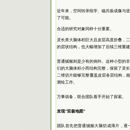
近年来，空间转录组学、磁共振成像与逆
了可能。
合适的研究对象同样十分重要。
灵长类大脑体积巨大且皮层高度折叠，
的层状结构，也大幅增加了后续三维重建
普通狨猴则是少有的例外。这种小型的
们的大脑体积小而结构完整，保留了灵
二维切片能够完整覆盖皮层各层结构，能
测绘工作。
万事俱备，联合团队着手开始了探索。
发现“双极地图”
团队首先把普通狨猴大脑切成薄片，逐