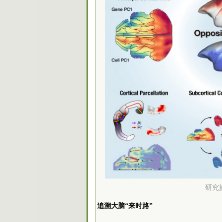
研究
追溯大脑“来时路”