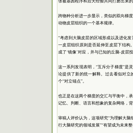
张被基因程序和后天经验共同打磨出来的
跨物种分析进一步显示，类似的双向梯
动物皮层组织的一个基本规律。
“考虑到大脑皮层的区域形成以及进化
一皮层组织原则是否延伸至皮层下结构。”
成了‘镜像’对应，并与已知的丘脑-皮层
这一系列发现表明，“互斥分子梯度”是
论提供了新的统一解释。过去看似对立
个“对立锚点”。
也正是在这两个梯度的交汇与平衡中，
记忆、判断、语言和想象的复杂网络，背
审稿人评价认为，这项研究“为理解大脑
行大脑研究的领域发展”“有望成为未来