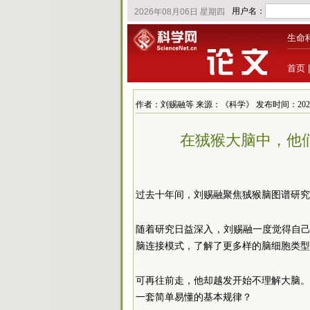
生命
首页
作者：刘赐融等 来源：《科学》 发布时间：2026/4/17
在狨猴大脑中，他
过去十年间，刘赐融聚焦狨猴脑图谱研究
随着研究日益深入，刘赐融一度觉得自己
脑连接模式，了解了更多样的脑细胞类型
可再往前走，他却越发开始不理解大脑
一套简单易懂的基本规律？