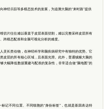
向神经示踪等多模态技术的发展，为追溯大脑的“来时路”提供
二维切片往往难以垂直于皮层表面切割，难以完整采样皮层所有
、跨模态配准和全脑可视化分析的难度。
非人灵长类动物，在神经科学和脑疾病研究中有独特的优势。它
长类皮层的所有核心区域，且表面光滑。此外，普通狨猴大脑的
够大幅降低数据重建与配准的复杂性，非常适合做“脑地图”的
一标记不同位置、不同细胞的“身份标签”，也就是基因表达特