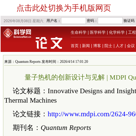
点击此处切换为手机版网页
生命科学
|
医学科学
|
化学科学
|
工程
首页
|
新闻
|
博客
|
院士
|
人才
|
会议
来源：Quantum Reports 发布时间：2026/4/14 17:01:20
量子热机的创新设计与见解 | MDPI Quant
论文标题：Innovative Designs and Insights
Thermal Machines
论文链接：
http://www.mdpi.com/2624-96
期刊名：
Quantum Reports