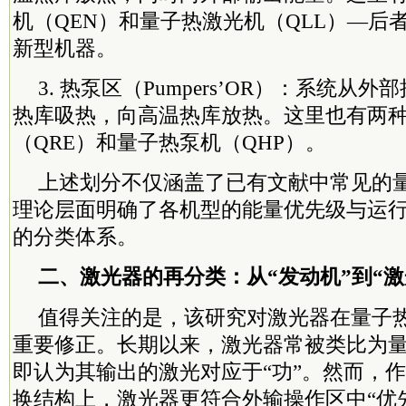
机（QEN）和量子热激光机（QLL）—后
新型机器。
3. 热泵区（Pumpers’OR）：系统从
热库吸热，向高温热库放热。这里也有两
（QRE）和量子热泵机（QHP）。
上述划分不仅涵盖了已有文献中常见的
理论层面明确了各机型的能量优先级与运
的分类体系。
二、激光器的再分类：从“发动机”到“激
值得关注的是，该研究对激光器在量子
重要修正。长期以来，激光器常被类比为量
即认为其输出的激光对应于“功”。然而，
换结构上，激光器更符合外输操作区中“优