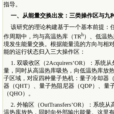
指导。
一、从能量交换出发：三类操作区与九
该研究的理论构建基于一个基本前提：
h
作周期中，均与高温热库（TR
）、低温热
境发生能量交换。根据能量流的方向与相
能的运行状态归入三大操作区：
1. 双吸收区（2Acquirers’OR）：
量，同时从高温热库吸热，向低温热库放
子区域，对应四种量子热机：量子冷却器（
器（QHT）、量子热阻尼器（QDP）、量
（QHO）。
2. 外输区（OutTransfers’OR）：
温热库放热，同时向外部输出能量。这里