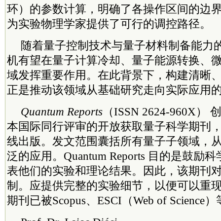
环）的参数计算，明确了各操作区间的边
为实验物理学家提供了可行的调控路径。
随着量子控制技术与量子材料制备能力
机有望在量子计算冷却、量子能源转换、
域发挥重要作用。在此背景下，构建清晰
正是推动该领域从基础研究走向实际应用
Quantum Reports
（ISSN 2624-960X
本国际同行评审的开放获取量子科学期刊，由
线出版。发文范围囊括所有量子子领域，
泛的应用。Quantum Reports 目的是
表他们的实验和理论结果。因此，该期刊
制。应提供完整的实验细节，以便可以重
期刊已被Scopus、ESCI（Web of Scie