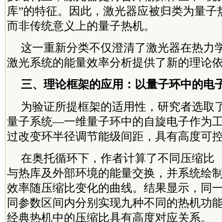
库”的特征。因此，激光器应被归类为量子
而非传统意义上的量子热机。
这一重新分类不仅澄清了激光器在热力
激光系统的能量效率分析提供了新的理论
三、理论框架的应用：以量子环中的电
为验证所提框架的适用性，研究者选取
量子系统—一维量子环中的自旋电子作为
过改变环半径调节能级间距，具有高度可
在奥托循环下，作者计算了不同压缩比
与热库及外部环境的能量交换，并系统绘
效率随压缩比变化的曲线。结果显示，同
同参数区间内分别实现九种不同的热机功
经典热机中的压缩比具有高度对应关系。