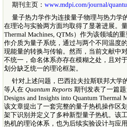
期刊主页：
www.mdpi.com/journal/quant
量子热力学作为连接量子物理与热力学
在理论与实验两方面均取得了显著进展。量子热
Thermal Machines, QTMs）作为该
作介质为量子系统，通过与两个不同温度
现能量的转换与传输。然而，当前文献中
不统一，命名体系亦存在模糊之处，且对
划分缺乏统一的理论框架。
针对上述问题，巴西拉夫拉斯联邦大学的 Aline 
等人在
Quantum Reports
期刊发表了一篇题为“I
Designs and Insights into Quantum Therm
该文章提出了一套完整的量子热机操作区
架下识别并定义了多种新型量子热机。该
热机的理论体系，也为后续实验设计与应