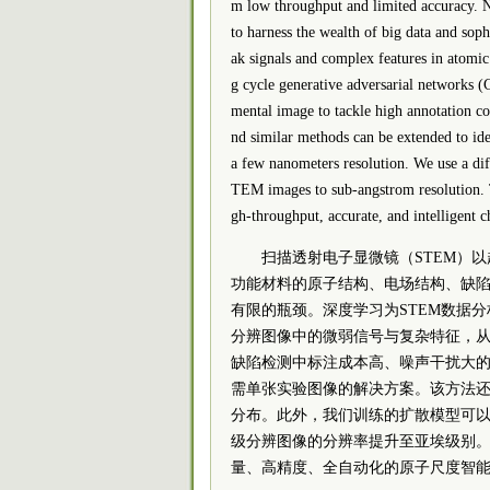
m low throughput and limited accuracy. 
to harness the wealth of big data and sop
ak signals and complex features in atomi
g cycle generative adversarial networks 
mental image to tackle high annotation cos
nd similar methods can be extended to ide
a few nanometers resolution. We use a dif
TEM images to sub-angstrom resolution. T
gh-throughput, accurate, and intelligent ch
扫描透射电子显微镜（STEM）
功能材料的原子结构、电场结构、缺陷
有限的瓶颈。深度学习为STEM数据
分辨图像中的微弱信号与复杂特征，
缺陷检测中标注成本高、噪声干扰大的难题
需单张实验图像的解决方案。该方法
分布。此外，我们训练的扩散模型可
级分辨图像的分辨率提升至亚埃级别。
量、高精度、全自动化的原子尺度智