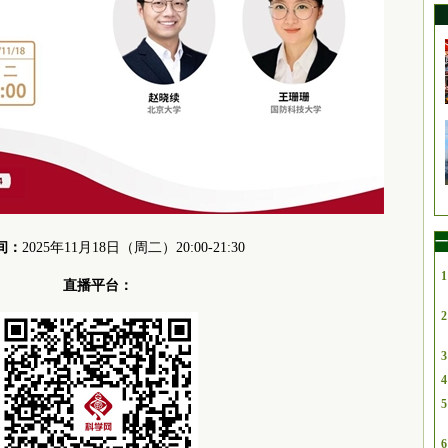
一
间：
2025年11月18日（周二）20:00-21:30
1
直播平台：
2
3
4
5
6