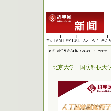
生命科学
|
医学科学
|
化学科学
|
工程材料
|
首页
|
新闻
|
博客
|
院士
|
人才
|
会议
|
基金·
来源：科学网 发布时间：2025/11/18 16:16:39
北京大学、国防科技大