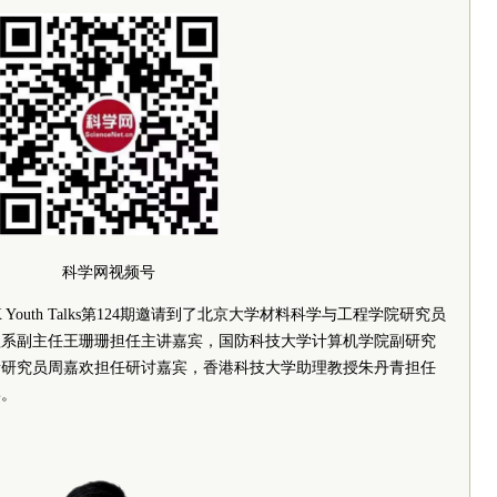
科学网视频号
 Youth Talks第124期邀请到了北京大学材料科学与工程学院研究员
程系副主任王珊珊担任主讲嘉宾，国防科技大学计算机学院副研究
所研究员周嘉欢担任研讨嘉宾，
香港
科技大学助理教授朱丹青担任
宴。