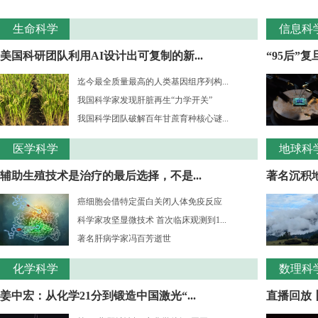
生命科学
信息科
美国科研团队利用AI设计出可复制的新...
“95后”
迄今最全质量最高的人类基因组序列构...
我国科学家发现肝脏再生“力学开关”
我国科学团队破解百年甘蔗育种核心谜...
医学科学
地球科
辅助生殖技术是治疗的最后选择，不是...
著名沉积
癌细胞会借特定蛋白关闭人体免疫反应
科学家攻坚显微技术 首次临床观测到1...
著名肝病学家冯百芳逝世
化学科学
数理科
姜中宏：从化学21分到锻造中国激光“...
直播回放丨