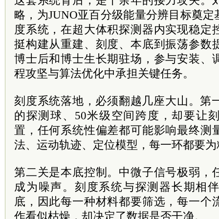
这套系统背后，是十余年的接力攻关。
略，为JUNO亚百分级能量分辨目标奠
度系统，在超大体积探测器内实现稳定
挺构建从重建、刻度、本底到振荡参数
博士后和博士生长期驻场，参与安装、
程攻坚与算法优化中承担关键任务。
刻度系统落地，必须翻越几座大山。第一
的探测球、50米级空间跨度，却要让
置，任何系统性偏差都可能影响最终测
法、运动轨迹、定位模型，每一环都要为
第二关是本底控制。中微子信号极弱，
成为噪声。刻度系统与探测器长期相
底，因此每一种材料都要筛选，每一个
作看似枯燥，却决定了数据是否干净。