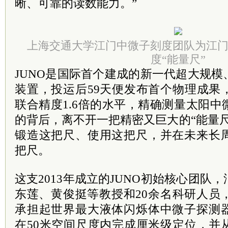
晰、可靠的读数能力。”
上海交通大学江门中微子刻度团队为江
度“能量尺”
JUNO是国际首个建成的新一代超大规
装置，投运后59天便发布首个物理成果
联合精度1.6倍的水平，精确测量太阳
的背后，离不开一把精密又巨大的“能量
锻造这把尺、使用这把尺，并在未来长
把尺。
这支2013年成立的JUNO初始核心团队
东莲、黄俊挺等教授和20余名科研人员
承担起世界最大液体闪烁体中微子探测
在50米空间尺度内完成厘米级定位，并