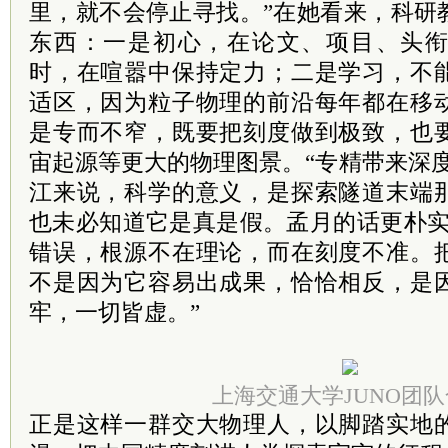
里，就不会停止寻找。”在她看来，科研
东西：一是初心，在论文、项目、头
时，在喧嚣中保持定力；二是学习，不
适区，因为粒子物理的前沿每年都在移
是专而不窄，既要把刻度做到极致，也
宙起源等更大的物理图景。“专精带来深
江来说，科学的意义，是探索隧道末端
也未必知道它是真是假。孟月的话更朴实
错误，根源不在理论，而在刻度不准。
不是因为它容易出成果，恰恰相反，是
牢，一切皆虚。”
上海交通大学JUNO团
正是这样一群交大物理人，以脚踏实地