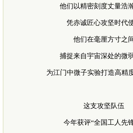
他们以精密刻度丈量浩
凭赤诚匠心攻坚时代
他们在毫厘方寸之
捕捉来自宇宙深处的微
为江门中微子实验打造高精度
这支攻坚队伍
今年获评“全国工人先锋