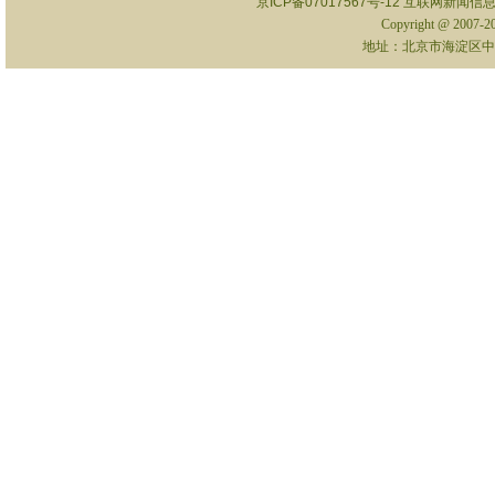
京ICP备07017567号-12
互联网新闻信息服
Copyright @ 2007-
地址：北京市海淀区中关村