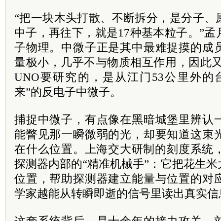
“把一块木头打散、不断拆分，是分子、
中子，再往下，就是17种基本粒子。”
子物理。中微子正是其中最难捉摸的成
量极小，几乎不与物质相互作用，因此又
UNO要研究的，是从江门53公里外的
来”的反电子中微子。
捕捉中微子，有点像在黑暗城堡里辨认
能瞥见那一瞬微弱的光，却要知道这束
在什么位置。上海交大研制的刻度系统，
探测器内部的“精准机械手”：它把花生
位置，帮助探测器建立能量与位置的对
学家越能从转瞬即逝的信号里读出真实信