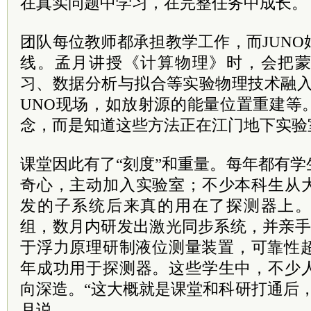
在真实问题中学习，在完整任务中成长。
团队每位教师都承担教学工作，而JUN
线。孟月讲授《计算物理》时，会把
习、数据分析与拟合等实验物理技术融入
UNO现场，如放射源的能量位置重建等
念，而是知道这些方法正在江门地下实验
课堂因此有了“刻度”和重量。每年都有
奇心，主动加入实验室；不少本科生从
发的子系统后来真的用在了探测器上
组，数月内研发出激光同步系统，并亲手
于浮力原理研制液位测量装置，可靠性超
年成功用于探测器。这些学生中，不少
向深造。“这大概就是课堂和科研打通后
月说。