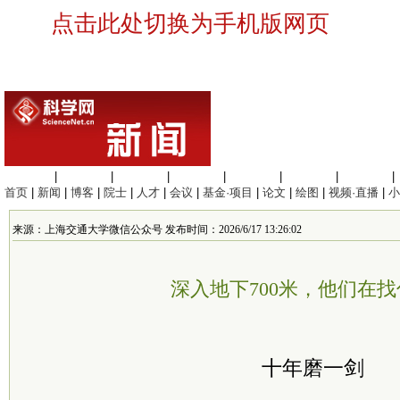
点击此处切换为手机版网页
生命科学
|
医学科学
|
化学科学
|
工程材料
|
信息科学
|
地球科学
|
数理科学
|
首页
|
新闻
|
博客
|
院士
|
人才
|
会议
|
基金·项目
|
论文
|
绘图
|
视频·直播
|
小
来源：上海交通大学微信公众号 发布时间：2026/6/17 13:26:02
深入地下700米，他们在
十年磨一剑