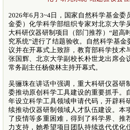
2026年6月3~4日，国家自然科学基金
金委）化学科学部组织专家对北京大学
大科研仪器研制项目（部门推荐）“超高
究系统”进行了结题验收。自然科学基金
议并在开幕式上致辞，教育部科学技术
张国辉、北京大学副校长朴世龙出席会
常务副主任杨俊林主持开幕式。
吴骊珠在讲话中强调，重大科研仪器研
委推动原创科学工具建设的重要抓手。
年设立科学工具领域申请代码，开辟科
续推动仪器研制领域人才队伍建设。本
了疫情等多重困难，得到了科学界、推
力支持，她希望项目团队持续迭代优化