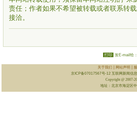
责任；作者如果不希望被转载或者联系转载
接洽。
打印
发E-mail给
|
|
关于我们
网站声明
京ICP备07017567号-12
互联网新闻信息服
Copyright @ 2007-
地址：北京市海淀区中关村