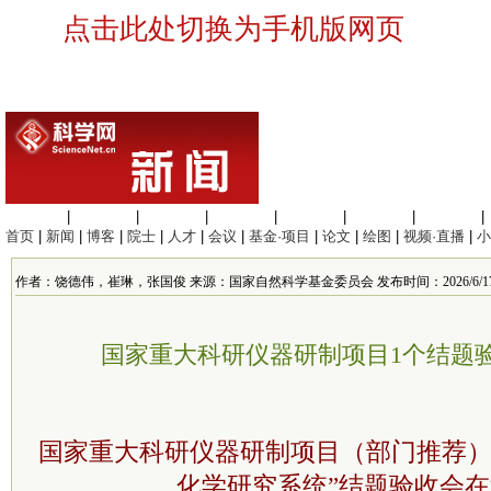
点击此处切换为手机版网页
生命科学
|
医学科学
|
化学科学
|
工程材料
|
信息科学
|
地球科学
|
数理科学
|
首页
|
新闻
|
博客
|
院士
|
人才
|
会议
|
基金·项目
|
论文
|
绘图
|
视频·直播
|
小
作者：饶德伟，崔琳，张国俊 来源：国家自然科学基金委员会 发布时间：2026/6/17 22
国家重大科研仪器研制项目1个结题
国家重大科研仪器研制项目（部门推荐）
化学研究系统”结题验收会