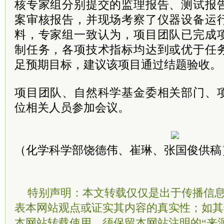
核专家组分别提交的监理报告、测试报
案审核报告，并现场考察了仪器设备运
料，专家组一致认为，项目团队已完成
制任务，各项技术指标均达到或优于任
足预期目标，建议该项目通过结题验收。
项目团队、自然科学基金委相关部门、
位相关人员参加会议。
（化学科学部饶德伟、崔琳、张国俊供稿
特别声明：本文转载仅仅是出于传播信
表本网站观点或证实其内容的真实性；如其
本网站转载使用，须保留本网站注明的“来