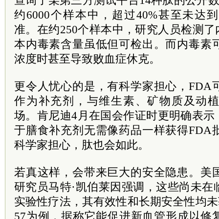
查询了某第三方测试平台14种肽的公开数
约6000个样本中，超过40%甚至未
准。在约250个样本中，研究人员检测了
本内毒素含量虽低但可检出。而内毒素
浓度时甚至导致败血症休克。
更令人忧心的是，有科学家担心，FDA
作为补充剂，与维生素、矿物质及动
场。肯尼迪4月在国会作证时更明确表示
于膳食补充剂无需像药品一样获得FDA
科学家担心，肽也会如此。
若真这样，会带来巨大的安全隐患。美
研究员马特·凯伯莱因强调，这些尚未在
实验性疗法，其有效性和长期安全性均未获
57为例，据称它能促进新血管形成以修