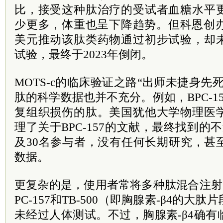
比，接受这种肽治疗的受试者血糖水平
少更多，体重也呈下降趋势。但科恩创办
美元推动该肽类药物通过初步试验，却
试验，最终于2023年倒闭。
MOTS-c的临床验证之路“出师未捷身先
肽的科学数据也并不充分。例如，BPC-1
复组织损伤的肽。美国犹他大学物理医
理了关于BPC-157的文献，最终找到的
及30名参与者，没有任何长期研究，甚
数据。
更复杂的是，使用者常将多种肽混合注射
PC-157和TB-500（即胸腺素-β4的
未经过人体测试。不过，胸腺素-β4确