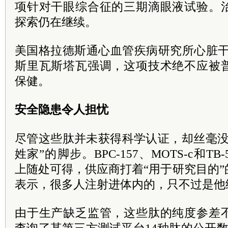
项针对干眼综合征的三期滴眼液试验。
探索仍在继续。
美国格拉德斯通心血管疾病研究所心脏干
斯里瓦斯塔瓦强调，这项技术绝不应被
保健。
安全隐患令人担忧
尽管这些肽并未获得科学认证，却丝毫没
姓家”的脚步。BPC-157、MOTS-c和T
上随处可得，供应商打着“用于研究目的
表示，很多人注射进体内的，只不过是他
由于生产缺乏监管，这些肽的纯度参差