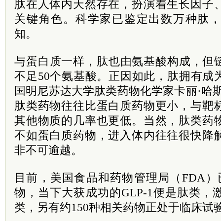
肽在人体内天然存在，扮演着生长因子
关键角色。科学家已鉴定出数万种肽
知。
与蛋白质一样，肽也由氨基酸构成，但
不足50个氨基酸。正因如此，肽拥有成
国明尼苏达大学肽类药物化学家卡丽·哈
肽类药物往往比蛋白质药物更小，与靶
其他物质的几率也更低。当然，肽类药
不如蛋白质药物，进入体内往往很快降
非不可逾越。
目前，美国食品和药物管理局（FDA）
物，当下大获成功的GLP-1便是肽类
类，另有约150种相关药物正处于临床试