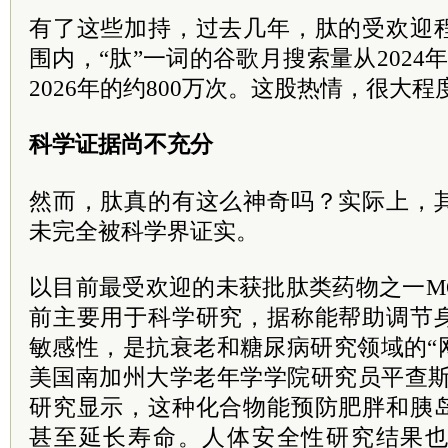
有了这些加持，过去几年，肽的受欢迎
围内，“肽”一词的谷歌月搜索量从2024
2026年的约800万次。这股热情，很大
科学证据尚不充分
然而，肽真的有这么神奇吗？实际上，
未完全被科学界证实。
以目前最受欢迎的未获批肽类药物之一MO
前主要用于科学研究，据称能帮助调节
敏感性，是抗衰老和糖尿病研究领域的“网红
美国南加州大学老年学学院研究员平查斯
研究显示，这种化合物能预防肥胖和胰
甚至延长寿命。人体安全性研究结果