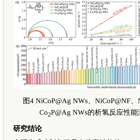
图4 NiCoP@Ag NWs、NiCoP@NF、
Co
P@Ag NWs的析氢反应性
2
研究结论