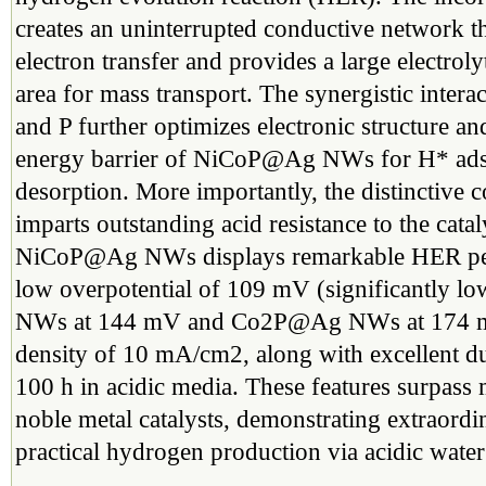
creates an uninterrupted conductive network that
electron transfer and provides a large electroly
area for mass transport. The synergistic inter
and P further optimizes electronic structure an
energy barrier of NiCoP@Ag NWs for H* ads
desorption. More importantly, the distinctive c
imparts outstanding acid resistance to the catal
NiCoP@Ag NWs displays remarkable HER per
low overpotential of 109 mV (significantly 
NWs at 144 mV and Co2P@Ag NWs at 174 mV
density of 10 mA/cm2, along with excellent du
100 h in acidic media. These features surpass
noble metal catalysts, demonstrating extraordin
practical hydrogen production via acidic water 