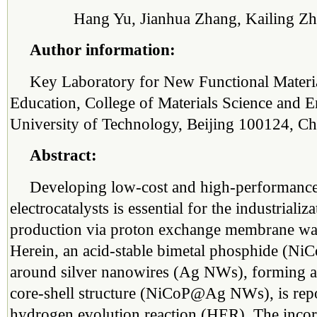
Hang Yu, Jianhua Zhang, Kailing Z
Author information:
Key Laboratory for New Functional Materia
Education, College of Materials Science and E
University of Technology, Beijing 100124, Ch
Abstract:
Developing low-cost and high-performance 
electrocatalysts is essential for the industriali
production via proton exchange membrane wate
Herein, an acid-stable bimetal phosphide (NiC
around silver nanowires (Ag NWs), forming a
core-shell structure (NiCoP@Ag NWs), is repo
hydrogen evolution reaction (HER). The inc