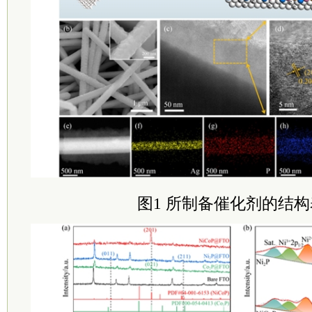
图1 所制备催化剂的结