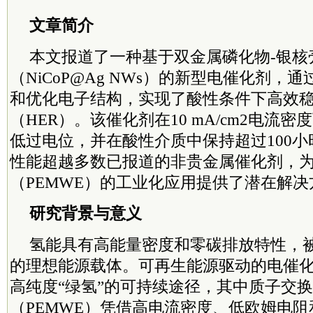
文章简介
本文报道了一种基于双金属磷化物-银核
（NiCoP@Ag NWs）的新型电催化剂，
和优化电子结构，实现了酸性条件下高效
（HER）。该催化剂在10 mA/cm2电流密度
低过电位，并在酸性介质中保持超过100
性能超越多数已报道的非贵金属催化剂，
（PEMWE）的工业化应用提供了潜在解决
研究背景与意义
氢能具有高能量密度和零碳排放特性，
的理想能源载体。可再生能源驱动的电催
高纯度“绿氢”的可持续途径，其中质子交
（PEMWE）凭借高电流密度、低欧姆电