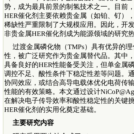
势，成为最具前景的制氢技术之一。目前，
HER催化剂主要依赖贵金属（如铂、钌）
稀缺性严重限制了大规模应用。因此，开
非贵金属HER催化剂成为能源领域的研究
过渡金属磷化物（TMPs）具有优异的
性，被广泛研究作为贵金属替代品。其中
具备良好的HER性能备受关注，但单金属
调控不足、酸性条件下稳定性差等问题。
协同效应，或结合高导电载体优化电荷传输
性能的有效策略。本文通过设计NiCoP@Ag
在解决电子传导效率和酸性稳定性的关键
HER催化剂的实用化奠定基础。
主要研究内容