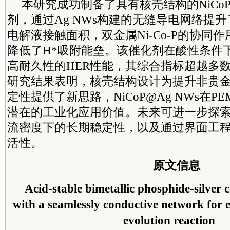
本研究成功制备了具有核壳结构的NiCoP
剂，通过Ag NWs构建的无缝导电网络提
电解液接触面积，双金属Ni-Co-P的协同
降低了H*吸附能垒。该催化剂在酸性条件
高耐久性的HER性能，其综合指标超越多
研究结果表明，核壳结构设计为提升非贵
定性提供了新思路，NiCoP@Ag NWs在P
潜在的工业化应用价值。未来可进一步探
流密度下的长期稳定性，以及通过界面工
活性。
原文信息
Acid-stable bimetallic phosphide-silver 
with a seamlessly conductive network for
evolution reaction