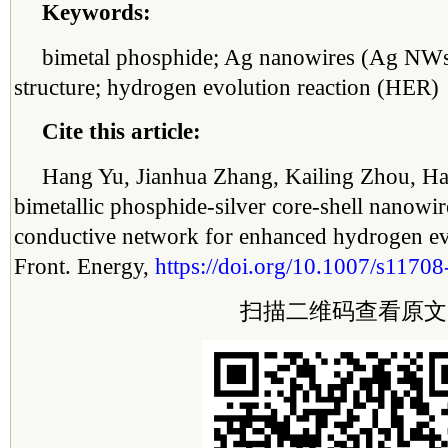
Keywords:
bimetal phosphide; Ag nanowires (Ag NWs)
structure; hydrogen evolution reaction (HER)
Cite this article:
Hang Yu, Jianhua Zhang, Kailing Zhou, Ha
bimetallic phosphide-silver core-shell nanowir
conductive network for enhanced hydrogen evo
Front. Energy,
https://doi.org/10.1007/s1170
扫描二维码查看原文