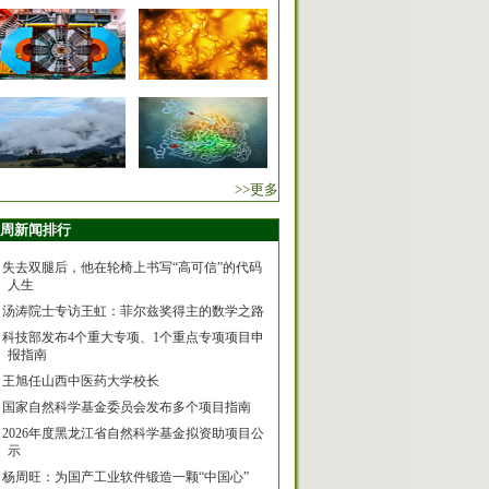
>>更多
周新闻排行
失去双腿后，他在轮椅上书写“高可信”的代码
人生
汤涛院士专访王虹：菲尔兹奖得主的数学之路
科技部发布4个重大专项、1个重点专项项目申
报指南
王旭任山西中医药大学校长
国家自然科学基金委员会发布多个项目指南
2026年度黑龙江省自然科学基金拟资助项目公
示
杨周旺：为国产工业软件锻造一颗“中国心”