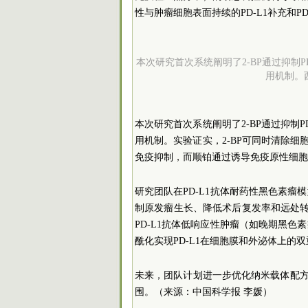
性与肿瘤细胞表面持续的PD-L1补充和P
本次研究首次系统阐明了2-BP通过抑制
用机制。
本次研究首次系统阐明了2-BP通过抑制
用机制。实验证实，2-BP可同时清除细
免疫抑制，而顺铂通过诱导免疫原性细胞死
研究团队在PD-L1抗体耐药性黑色素
制原发瘤生长、降低术后复发率和远处
PD-L1抗体低响应性肿瘤（如晚期黑
酰化实现PD-L1在细胞膜和外泌体上
未来，团队计划进一步优化纳米载体配方
围。（来源：中国科学报 李媛）