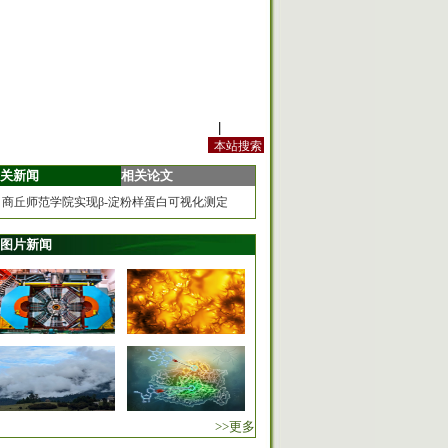
站内规定
|
手机版
关新闻
相关论文
商丘师范学院实现β-淀粉样蛋白可视化测定
图片新闻
>>更多