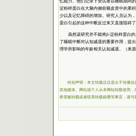
忆能力。他们记录下受试者在睡眠期间的脑
淀粉样蛋白在大脑内侧前额皮质中的累积
少以及记忆障碍的增加。研究人员认为，
蛋白引起的这种中断反过来又直接阻碍了
虽然该研究并不能将β-淀粉样蛋白
了睡眠中断对认知减退的重要作用，提出
理学所影响的年龄相关认知减退。（来源
特别声明：本文转载仅仅是出于传播信
其他媒体、网站或个人从本网站转载使用，
希望被转载或者联系转载稿费等事宜，请与