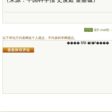
打印
发E-mail给
以下评论只代表网友个人观点，不代表科学网观点。
���� SSI �ļ�ʱ����