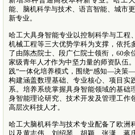
新增38种普通高校本科新专业。哈工
能、脑机科学与技术、语言智能、城市更
新专业。
哈工大具身智能专业以控制科学与工程
机械工程等三大优势学科为支撑，依托
了由陈杰院士、段广仁院士领衔，60余
家级青年人才作为中坚力量的师资队伍。
践”一体化培养模式，围绕“感知—决策
构建涵盖数理基础、专业核心、项目实
系。培养系统掌握具身智能领域的基础
身智能理论研究、技术开发及管理工作
高层次科技人才。
哈工大脑机科学与技术专业配备了欧洲
以及黄志伟、刘绍琴、胡颖、张潇、蒋