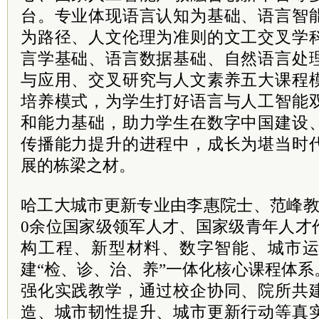
台。专业体现语言认知为基础、语言智
为路径、人文伦理为准则的文工交叉学
言学基础、语言数据基础、自然语言处
与应用、交叉研究与人文素养五大课程
培养模式，为学生打好语言与人工智能
和能力基础，助力学生在数字中国建设
传播能力提升的进程中，成长为堪当时
展的栋梁之材。
哈工大城市更新专业由李惠院士、范峰教
0余位国家级领军人才、国家级青年人才
构工程、新型材料、数字智能、城市
建“检、诊、治、养”一体化核心课程体
强化实践教学，通过校企协同、院所共
造、城市韧性提升、城市更新行动等真