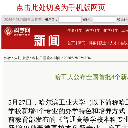
点击此处切换为手机版网页
生命科学
|
医学科学
|
化学科学
|
工
首页
|
新闻
|
博客
|
院士
|
人才
|
会议
作者：朱虹 来源：科技日报 发布时间：2026/5/28 22:17:34
哈工大公布全国首批4个新
5月27日，哈尔滨工业大学（以下简称
学校新增4个专业的办学特色和培养方式
前教育部发布的《普通高等学校本科专业