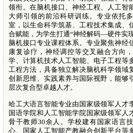
领衔。在脑机接口、神经工程、人工智
大师引领的前沿科研训练。专业依托
室，以生命科学筑基、工程技术集成、
合赋能，为学生打通“神经解码—硬件实
脑机接口专业课程体系。专业聚焦神经
康复诊疗，神经调控等交叉融合方向
学、计算机技术人工智能、电子工程等
工程方法，具备独立解决脑机科学领域
创新思维、实践素养与国际视野，能够
层次复合型卓越人才。
哈工大语言智能专业由国家级领军人才
国语学院和人工智能学院国家级领军人
骨干教师30余人。学校建有国家语言
心、国家人工智能产教融合创新平台等