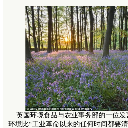
英国环境食品与农业事务部的一位发
环境比“工业革命以来的任何时间都要清