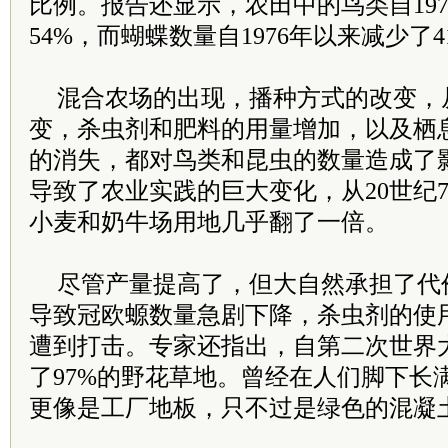
比例。报告还显示，农田中的鸟类自19
54%，而蝴蝶数量自1976年以来减少了4
混合农场的出现，播种方式的改变，
变，杀虫剂和肥料的用量增加，以及栖
的消失，都对鸟类和昆虫的数量造成了
导致了农业实践的巨大变化，从20世纪
小麦和奶牛场用地几乎翻了一倍。
尽管产量提高了，但大自然承担了代
导致冠欧螈数量急剧下降，杀虫剂的使
遭到打击。专家还指出，自第二次世界
了97%的野花草地。曾经在人们脚下长
更像是工厂地板，只不过是绿色的混凝