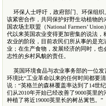
环保人士呼吁，政府部门、环保组织
该紧密合作，共同保护好野生动植物的
国农场主联盟（National Farmers’ Un
代以来英国农业变得更加密集的说法，
农业的阶段，目前农民们所从事的是充
业；在生产食物，发展经济的同时，也
志性的乡村风貌的责任。
英国环境食品与农业事务部的一位发
环境比“工业革命以来的任何时间都要清
说：“英格兰的森林覆盖率达到了14世
们从2010年开始已经改善了9000英里
种植了将近19000英里长的树丛篱笆。