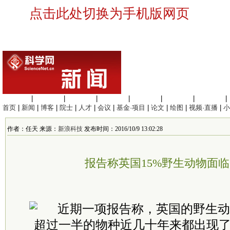
点击此处切换为手机版网页
生命科学
|
医学科学
|
化学科学
|
工程材料
|
信息科学
|
地球科学
|
数理科学
|
首页
|
新闻
|
博客
|
院士
|
人才
|
会议
|
基金·项目
|
论文
|
绘图
|
视频·直播
|
小
作者：任天 来源：
新浪科技
发布时间：2016/10/9 13:02:28
报告称英国15%野生动物面