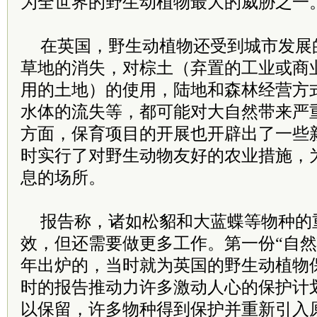
为全世界的野生动植物最大的威胁之一
在英国，野生动植物还受到城市发展
草地的消失，对棕土（弃置的工业或商
用的土地）的使用，陆地和森林经营方
水体的流失等，都可能对大自然带来严
方面，保育项目的开展也开辟出了一些
时实行了对野生动物友好的农业措施，
息的场所。
报告称，诸如松貂和大蓝蝶等物种的
效，但还需要做更多工作。第一份“自然状
年出炉的，当时就为英国的野生动植物
时的报告推动力许多激动人心的保护计
以保留，许多物种得到保护并重新引入