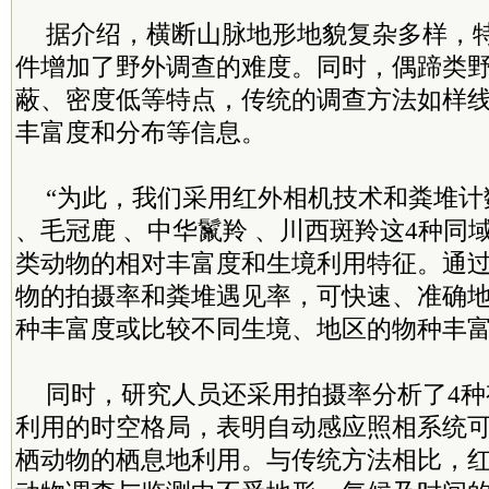
据介绍，横断山脉地形地貌复杂多样，
件增加了野外调查的难度。同时，偶蹄类
蔽、密度低等特点，传统的调查方法如样
丰富度和分布等信息。
“为此，我们采用红外相机技术和粪堆计
、毛冠鹿 、中华鬣羚 、川西斑羚这4种同
类动物的相对丰富度和生境利用特征。通过
物的拍摄率和粪堆遇见率，可快速、准确
种丰富度或比较不同生境、地区的物种丰富
同时，研究人员还采用拍摄率分析了4
利用的时空格局，表明自动感应照相系统
栖动物的栖息地利用。与传统方法相比，