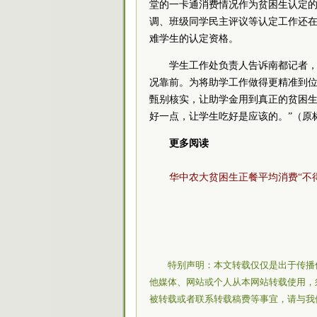
堂的一卡通消费情况作为贫困生认定
调、班级同学民主评议等认定工作还在
难学生的认定资格。
学生工作处负责人告诉南都记者
况靠前。为将助学工作做得更精准到
甄别核实，让助学金用到真正的贫困生
好一点，让学生吃好是应该的。”（原
更多阅读
华中农大贫困生正餐平均消费“不得”
特别声明：本文转载仅仅是出于传播
他媒体、网站或个人从本网站转载使用，
被转载或者联系转载稿费等事宜，请与我