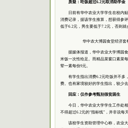
质疑：吃饭超过6.2元取消助学金
日前有华中农业大学学生在校内
消费记录，据该学生推算，想获得参
低于6.2元，男生要低于7.2元，否
华中农大博园食堂经济套餐
据媒体报道，华中农业大学博园食
米饭一次性给足。而精品菜窗口素菜每
荤一素每份9元。
有学生指出消费6.2元吃饭并不
费。也有家境较好的学生指出，较少
回应：仅作参考甄别假贫困生
今日，华中农业大学学生工作处
不得超过6.2元的“指标线”，并非说每
该校学生资助管理中心称，农业