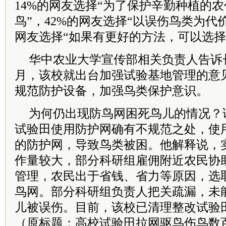
14%的网友选择“为了保护辛勤种植的
鸟”，42%的网友选择“以误伤鸟类为代价
网友选择“如果有更好的方法，可以选择
华中农业大学宣传部相关负责人告诉
月，该校就出台加强试验基地管理的意
规范防护设备，加强鸟类保护意识。
为何仍出现防鸟网困死鸟儿的情况？
试验田使用防护网确有不规范之处，使
的防护网，导致鸟类被困。他解释说，
作量较大，部分科研组雇佣附近农民协
管理，农民出于省钱、省力等原因，选
鸟网。部分科研组负责人把关疏漏，未
儿被误伤。目前，该校已清理整改试验
（原标题：高校试验田拉网驱鸟伤鸟数百