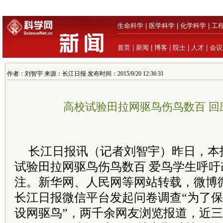
生命科学
|
医学科学
|
化学科学
|
工
首页
|
新闻
|
博客
|
院士
|
人才
|
会议
作者：刘智宇 来源：长江日报 发布时间：2015/9/20 12:36:31
高校试验田拉网驱鸟伤鸟数百 回
长江日报讯（记者刘智宇）昨日，本
试验田拉网驱鸟伤鸟数百 爱鸟学生呼
注。新华网、人民网等网站转载，微博
长江日报微信平台发起问卷调查“为了
设网驱鸟”，两千余网友浏览报道，近