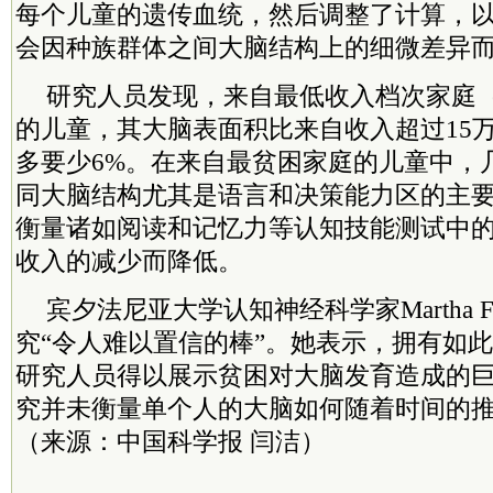
每个儿童的遗传血统，然后调整了计算，
会因种族群体之间大脑结构上的细微差异
研究人员发现，来自最低收入档次家庭（
的儿童，其大脑表面积比来自收入超过15
多要少6%。在来自最贫困家庭的儿童中，
同大脑结构尤其是语言和决策能力区的主
衡量诸如阅读和记忆力等认知技能测试中
收入的减少而降低。
宾夕法尼亚大学认知神经科学家Martha F
究“令人难以置信的棒”。她表示，拥有如
研究人员得以展示贫困对大脑发育造成的
究并未衡量单个人的大脑如何随着时间的
（来源：中国科学报 闫洁）