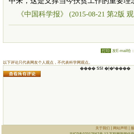
中来，这是支撑当今扶贫工作的重要理
《中国科学报》 (2015-08-21 第2版 观
打印
发E-mail给
以下评论只代表网友个人观点，不代表科学网观点。
���� SSI �ļ�ʱ����
|
|
关于我们
网站声明