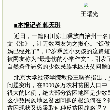
王曙光
■本报记者 韩天琪
近日，一篇四川凉山彝族自治州一名
文《泪》，让无数网友为之揪心。“饭
妈已经死了”，12岁彝族小女孩的这篇短
被网友称为“最悲伤的小学作文”，引发
自然条件恶劣的少数民族地区扶贫问题
北京大学经济学院教授王曙光指出，
问题突出，在8000多万农村贫困人口
很大的比例，绝大部分贫困地区是少数
么少数民族地区贫困问题的根源何在？
贫困现状又该采取何种反贫困战略呢？