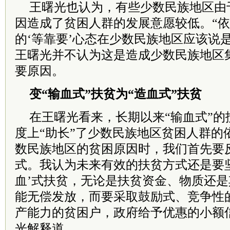
王曙光也认为，有些少数民族地区由
因造成了贫困人群的发展意愿较低。“
的‘等靠要’心态在少数民族地区应该说
王曙光并不认为这是造成少数民族地区
要原因。
变“输血式”扶贫为“造血式”扶贫
在王曙光看来，长期以来“输血式”的
度上“助长”了少数民族地区贫困人群的
数民族地区的贫困原因时，我们首先要
式。我认为未来有效的扶贫方式还是要
血’式扶贫，无论是扶贫资金、物质还
能无偿发放，而要采取鼓励式、竞争性
产能力的贫困户，政府给予优惠的小额
光解释道。