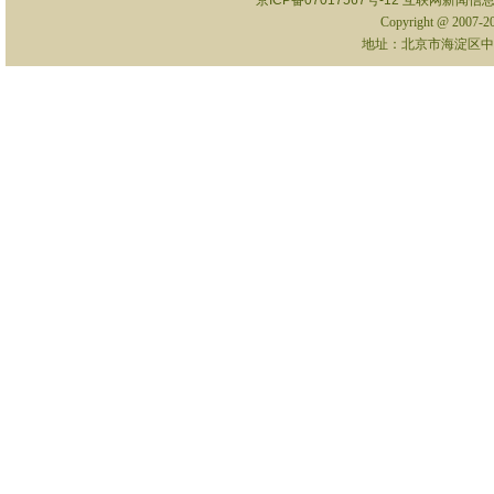
京ICP备07017567号-12
互联网新闻信息服
Copyright @ 2007-
地址：北京市海淀区中关村