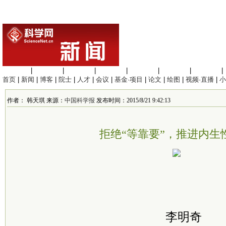
生命科学
|
医学科学
|
化学科学
|
工程材料
|
信息科学
|
地球科学
|
数理科学
|
首页
|
新闻
|
博客
|
院士
|
人才
|
会议
|
基金·项目
|
论文
|
绘图
|
视频·直播
|
小
作者： 韩天琪 来源：
中国科学报
发布时间：2015/8/21 9:42:13
拒绝“等靠要”，推进内生
李明奇