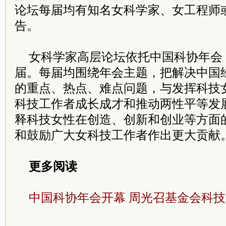
论坛每届均有知名女科学家、女工程师
告。
女科学家高层论坛依托中国科协年会
届。每届均围绕年会主题，把解决中国
的重点、热点、难点问题，与发挥科技
科技工作者成长成才和推动两性平等发
释科技女性在创造、创新和创业等方面
和鼓励广大女科技工作者作出更大贡献。
更多阅读
中国科协年会开幕 周光召基金会科