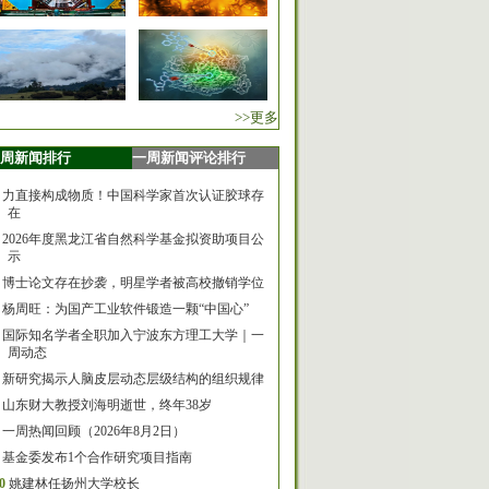
>>更多
周新闻排行
一周新闻评论排行
力直接构成物质！中国科学家首次认证胶球存
在
2026年度黑龙江省自然科学基金拟资助项目公
示
博士论文存在抄袭，明星学者被高校撤销学位
杨周旺：为国产工业软件锻造一颗“中国心”
国际知名学者全职加入宁波东方理工大学｜一
周动态
新研究揭示人脑皮层动态层级结构的组织规律
山东财大教授刘海明逝世，终年38岁
一周热闻回顾（2026年8月2日）
基金委发布1个合作研究项目指南
0
姚建林任扬州大学校长