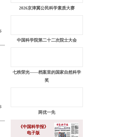
2026京津冀公民科学素质大赛
多
中国科学院第二十二次院士大会
七秩荣光——档案里的国家自然科学
奖
多
两优一先
《中国科学报》
电子版