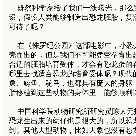
既然科学家给了我们一线曙光，那么
设，假设人类能够制造出恐龙胚胎，复
可待了呢？
在《侏罗纪公园》这部电影中，小恐
壳而出的，但是我们不可能凭空孕育出
合适的胚胎培育受体，才会有恐龙蛋的
哪里去找适合恐龙的培育受体呢？现代
象、鲸鱼、鸵鸟，也都具有庞大的身躯
胎移植到这些动物的身体里，能够顺利
中国科学院动物研究所研究员陈大元
恐龙生出来的幼仔也是很大的，所以恐
到。其他大型动物，比如大象也没有恐