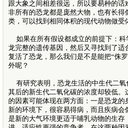
跟大象之间相差很远，所以要易种的话
非所有的恐龙都是庞然大物，也有长得
类，可以找到相同体积的现代动物做受
如果在所有假设都成立的前提下：科
龙完整的遗传基因，然后又寻找到了适
复活了恐龙，那么我们是不是能把“侏罗
外呢？
有研究表明，恐龙生活的中生代二氧
其后的新生代二氧化碳的浓度却较低。
的因素可能体现在两方面：一是恐龙的
新的环境下，很容易得病，而且疾病会
是新的大气环境更适于哺乳动物的生存
进、适应性更强的竞争者。在这两种因