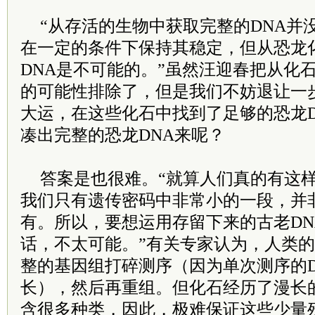
“从存活的生物中获取完整的DNA并
在一定的条件下保持其稳定，但从恐龙
DNA是不可能的。”虽然汪迎春把从化
的可能性排除了，但是我们不妨退让一
大运，在这些化石中找到了足够的恐龙D
凑出完整的恐龙DNA来呢？
答案是也很难。“就算人们真的有这样
我们只有遗传密码中非常小的一段，并
有。所以，要想运用存留下来的古老DN
话，不太可能。”有关专家认为，人类
整的基因组打碎测序（因为单次测序的D
长），然后再重组。但化石经历了漫长
含很多种类，因此，极难保证这些少量