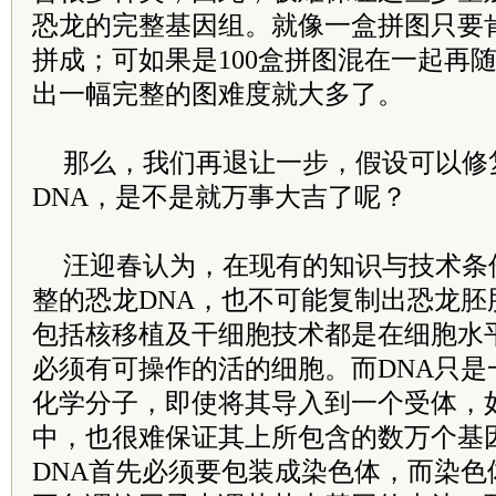
恐龙的完整基因组。就像一盒拼图只要
拼成；可如果是100盒拼图混在一起再
出一幅完整的图难度就大多了。
那么，我们再退让一步，假设可以修
DNA，是不是就万事大吉了呢？
汪迎春认为，在现有的知识与技术条
整的恐龙DNA，也不可能复制出恐龙胚
包括核移植及干细胞技术都是在细胞水
必须有可操作的活的细胞。而DNA只是
化学分子，即使将其导入到一个受体，
中，也很难保证其上所包含的数万个基
DNA首先必须要包装成染色体，而染色