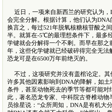
近日，一项来自新西兰的研究认为，D
会完全分解。根据计算，他们认为DNA的
换言之，每过521年脱氧核糖核苷酸之
半。就算在-5℃的最理想条件下，最多经
学键就会分解得一个不剩。而早在那之前
年，这些化学键就已经破碎得完全无法
恐龙可是在6500万年前绝灭的。
不过，这项研究并没有盖棺论定。其
许多其他因素影响到DNA的降解，如土
条件，甚至动物死去的季节等都可能对
此，著名恐龙专家、中科院古脊椎动物
员徐星说：“众所周知，DNA是有机大