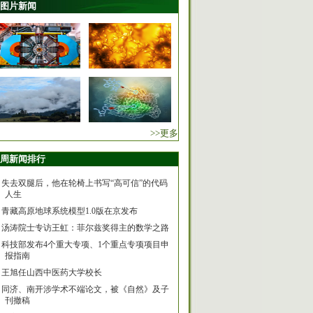
图片新闻
>>更多
周新闻排行
失去双腿后，他在轮椅上书写“高可信”的代码
人生
青藏高原地球系统模型1.0版在京发布
汤涛院士专访王虹：菲尔兹奖得主的数学之路
科技部发布4个重大专项、1个重点专项项目申
报指南
王旭任山西中医药大学校长
同济、南开涉学术不端论文，被《自然》及子
刊撤稿