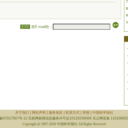
7
8
9
1
打印
发E-mail给：
|
|
|
|
|
关于我们
网站声明
服务条款
联系方式
举报
中国科学报社
备07017567号-12
互联网新闻信息服务许可证10120230008
京公网安备 110108020
Copyright @ 2007-2026 中国科学报社 All Rights Reserved