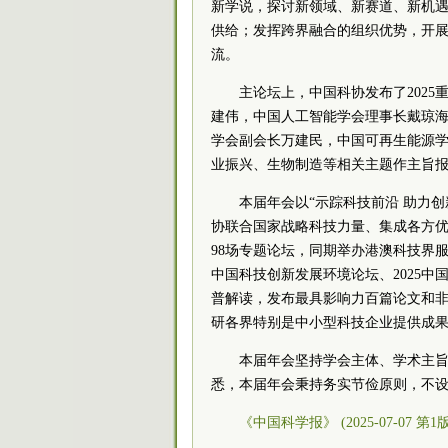
新学说，探讨新领域、新赛道、新机
供给；发挥跨界融合的组织优势，开
流。
主论坛上，中国科协发布了202
建伟，中国人工智能学会理事长戴琼
学会副会长万建民，中国可再生能源
业振兴、生物制造等相关主题作主旨
本届年会以“示踪科技前沿 助力创
协联合国家战略科技力量、集成各方
98场专题论坛，同期举办港澳科技界
中国科技创新发展环境论坛、2025
普解读，发布最具影响力百篇论文和
研各界特别是中小型科技企业提供成
本届年会坚持学会主体、学术主
悉，本届年会秉持务实节俭原则，不
《中国科学报》 (2025-07-07 第1