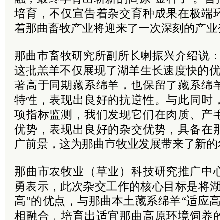
培育，不仅宣告着杂交育种成果在极端
着那曲畜牧产业将迎来了一次深刻的产业
那曲市畜牧研究所副所长喇振兴介绍说：
这批羔羊不仅展现了湖羊生长速度快的优
著高于同期藏系绵羊，也保留了藏系绵
特性，表现出良好的抗逆性。与此同时
项指标监测，我们发现它们在肉质、产
优势，表现出良好的杂交优势，具备在
广前景，这为那曲市牧业发展带来了新的
那曲市农牧业（草业）科技研究推广中
勇表示，此次杂交工作的核心目标是将湖
高”的优点，与那曲本土藏系绵羊“适应
相融合，培育出适宜那曲高原环境饲养