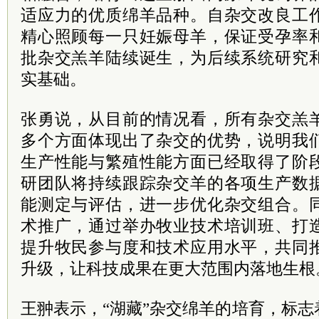
适应力的优质绵羊品种。自杂交改良工
精心照顾每一只妊娠母羊，保证受孕率
批杂交羔羊陆续诞生，为后续系统研究
实基础。
张勇说，从目前的情况看，所有杂交羔
多个方面体现出了杂交的优势，说明我
生产性能与繁殖性能方面已经取得了阶
研团队将持续跟踪杂交羊的各项生产数
能测定与评估，进一步优化杂交组合。
术推广，通过举办牧业技术培训班、打
提升牧民参与度和技术应用水平，共同
升级，让科技成果在更大范围内落地生根
王翀表示，“湖藏”杂交绵羊的培育，标