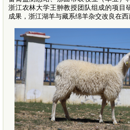
浙江农林大学王翀教授团队组成的项目
成果，浙江湖羊与藏系绵羊杂交改良在西