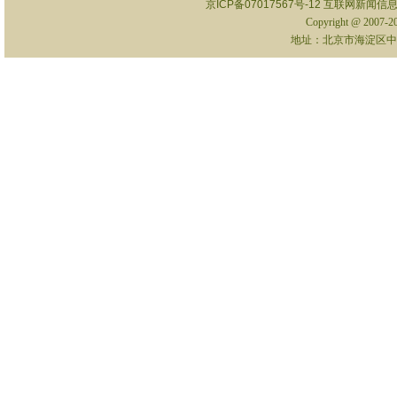
京ICP备07017567号-12
互联网新闻信息服
Copyright @ 2007-
地址：北京市海淀区中关村