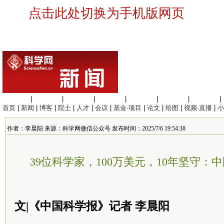
点击此处切换为手机版网页
生命科学
|
医学科学
|
化学科学
|
工程材料
|
信息科学
|
地球科学
|
数理科学
|
首页
|
新闻
|
博客
|
院士
|
人才
|
会议
|
基金·项目
|
论文
|
绘图
|
视频·直播
|
小
作者：李晨阳 来源：科学网微信公众号 发布时间：2025/7/6 19:54:38
39位科学家，100万美元，10年坚守：
文|《中国科学报》记者 李晨阳