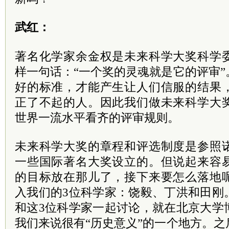
武红：
著名化学家余金权是未来科学大奖科学
样一句话：“一个奖的灵魂就是它的评审
好的标准，才能产生让人们信服的结果
正了不起的人。因此我们做未来科学大
世界一流水平看齐的评审规则。
未来科学大奖的章程和评选制度是参照
一些国际著名大奖设立的。但说起来容
的目标放在那儿了，接下来要怎么落地
入我们的3位科学家：饶毅、丁洪和田刚
和这3位科学家一起讨论，就在北京大学
我们来说很有“历史意义”的一个地方。