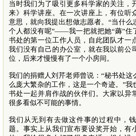
当时我们为了吸引更多科学家的关注，
来》科学讲座。在一次讲座上，有位听
意思，就向我提出想做志愿者。“当什么
个人都没有呢”——我一把就把她“薅”
书处的第一位工作人员，自此团队才一
我们没有自己的办公室，就在我以前公
位，后来才慢慢有了一个小房间。
我们的捐赠人刘芹老师曾说：“秘书处这
么庞大繁杂的工作，这是一个奇迹。”我
书处一起并肩作战的伙伴们。大家以异
很多看似不可能的事情。
我们从无到有去做这件事的过程中，
题。事实上从我们宣布要设奖开始，有