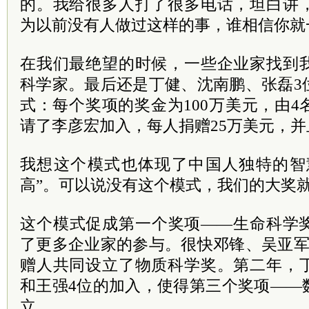
的。我给很多人打了很多电话，坦白讲
为以前没有人做过这样的事，谁相信你就
在我们最绝望的时候，一些企业家找到
科学家。最后还是丁健、沈南鹏、张磊3
式：每个奖项的奖金为100万美元，由
请了李彦宏加入，每人捐赠25万美元，并
我想这个模式也体现了中国人独特的智
高”。可以说没有这个模式，我们的大奖
这个模式促成第一个奖项——生命科学
了更多企业家的参与。很快邓锋、吴亚军
赠人共同设立了物质科学奖。第二年，
和王强4位的加入，使得第三个奖项——
立。