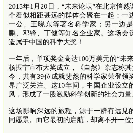
2015年1月20日，“未来论坛”在北京
个看似相距甚远的群体会聚在一起：一
一公、王晓东等著名科学家；另一边
鹏、邓锋、丁健等知名企业家。这场会
造属于中国的科学大奖！
一年后，单项奖金高达100万美元的“未
杨振宁宣布大奖成立，《自然》杂志称其
今，共有39位成就斐然的科学家荣登领
界广泛关注。这10年间，中国企业设立
风，形成了一股激励科学创新的社会力量
这场影响深远的旅程，源于一群有远见
同愿景。而它最初的启航，却离不开一位