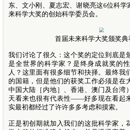
东、文小刚、夏志宏、谢晓亮这6位科学
来科学大奖的创始科学委员会。
首届未来科学大奖颁奖典
我们讨论了很久：这个奖的定位到底是
是全世界的科学家？是终身成就奖的
人？这里面有很多细节和抉择。最终我
的国籍，但是他们的获奖工作必须是在
中国大陆［内地］、香港、澳门及台湾
天看来也很有代表性——好多现在看起
实最初都经过了许许多多考虑和摸索。
正是初创期就加入我们的这批科学家，