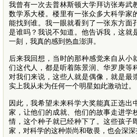
我曾有一次去普林斯顿大学拜访张寿武
数学系大楼。楼里有一张众多大科学家
能找到谁。我一眼就看到了一张东方面
是谁吗？我说不知道。他告诉我，这就
一刻，我真的感到热血澎湃。
后来我回想，当时的那种感觉来自从小
们这代人，都是听着陈景润、华罗庚等
对我们来说，这些人就是偶像，就是最
实上我从未为任何一个明星如此激动过。
因此，我希望未来科学大奖能真正选出
家，让他们的成就、他们的故事走进学
情，这个种子就已经种下了。这些孩子
家，对科学的这种崇尚和敬畏，也会深深