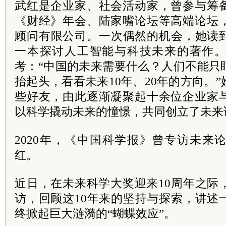
武红是企业家、社会活动家，曾参与筹
《财经》年会、陆家嘴论坛等高端论坛
顾问有限公司。一次偶然的机会，她读
一本探讨人工智能与科技未来的著作
考：“中国的未来需要什么？人们不能只
抬起头，看看未来10年、20年的方向。
些好友，由此逐渐凝聚起十余位企业家
以科学撬动未来的憧憬，共同创立了未来
2020年，《中国科学报》曾专访未来
红。
近日，在未来科学大奖迎来10周年之际
访，回顾这10年来的坚持与探索，讲述
终掀起巨大涟漪的“蝴蝶效应”。