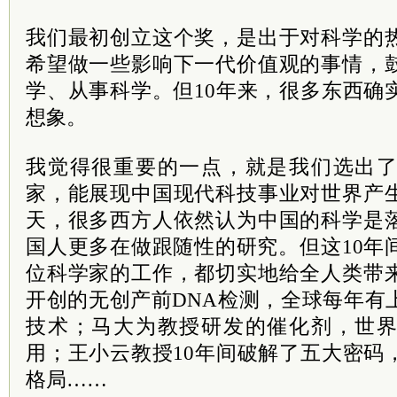
我们最初创立这个奖，是出于对科学的
希望做一些影响下一代价值观的事情，
学、从事科学。但10年来，很多东西确
想象。
我觉得很重要的一点，就是我们选出
家，能展现中国现代科技事业对世界产
天，很多西方人依然认为中国的科学是
国人更多在做跟随性的研究。但这10年
位科学家的工作，都切实地给全人类带
开创的无创产前DNA检测，全球每年有
技术；马大为教授研发的催化剂，世
用；王小云教授10年间破解了五大密码
格局……