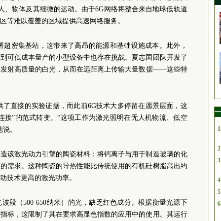
测到人、物体及其细微的运动。由于6G网络将整合来自地球低轨道
区等难以覆盖的区域提供高速网络服务。
部署超密集基站，这带来了高昂的能源和基础设施成本。此外，
成到可低成本量产的小型设备中也存在挑战。夏志国团队开发了
够发射高质量的白光，从而在远距离上传输大量数据——这些特
供了直接的实验证据，而此前6G技术大多停留在愿景层面，这
一
能连接”的范式转变。“这项工作为激光照明在无人机物流、低空
1
他说。
2
制造该激光动力引擎的陶瓷材料：将钙离子与用于制造玻璃的化
3
备的需求。这种陶瓷的导热性能比传统使用的有机硅树脂高出约
驱动技术更高的激光功率。
4
5
段（500-650纳米）的光，缺乏红色成分。
根据衡量光源下
6
的指标，这
限制了其在要求高显色指数的应用中的使用。其运行