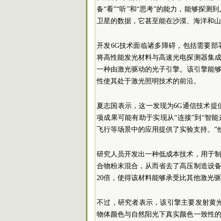
备“看”“听”和“思考”的能力，能够探
卫星的数据，它甚至能在沙漠、海洋和山
开发6G技术面临诸多障碍，包括需要
将高性能发光材料与高速光电探测器集
一种由激光驱动的光子引擎。该引擎能
性使其处于激光照明技术的前沿。
夏志国表示，这一发现为6G通信技术提
项成果可能有助于实现从“连接”到“智
飞行等场景中的应用提供了实验支持。”
研究人员开发出一种低成本技术，用于
合物粉末混合，从而省去了高压制造设
20倍，使得该材料能够承受比其他激光
不过，研究者表示，该引擎主要发射黄光波
物体颜色与自然阳光下真实颜色一致性