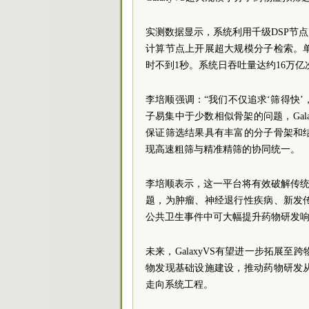
实测数据显示，系统利用千级DSP节点
计算节点上开展超大规模分子检索。
时不到1秒。系统日吞吐量达约16万
李培顺强调：“我们不仅追求‘筛得快’
子易集中于少数相似骨架的问题，Gal
保证筛选结果具有丰富的分子骨架和
现高速粗筛与精准精筛的协同统一。
李培顺表示，这一平台将有效破解传统
题，为肿瘤、神经退行性疾病、新发
公共卫生事件中可大幅提升药物研发
未来，GalaxyVS有望进一步拓展
物发现基础设施建设，推动药物研发
走向系统工程。