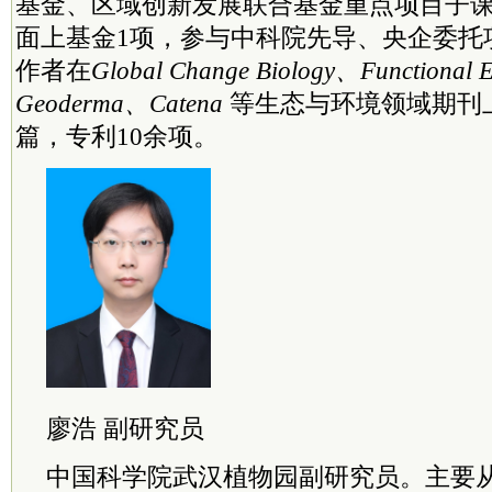
基金、区域创新发展联合基金重点项目子课
面上基金1项，参与
中
科院
先导、央企委托
作者在
Global Change Biology、Functional 
Geoderma、Catena
等生态与环境领域期刊
篇，专利10余项。
廖浩 副研究员
中国
科学院
武汉植物园副研究员。主要