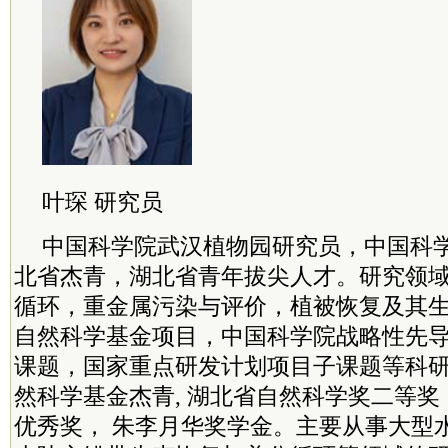
叶琛 研究员
中国
科学院
武汉植物园研究员，中国
科
北省杰青，湖北省青年拔尖人才。研究领
循环，重金属污染与评价，植被恢复及其
自然科学基金项目，中国
科学院
战略性先
课题，国家重点研发计划项目子课题等科
然科学基金杰青, 湖北省自然科学奖二等奖
优秀奖， 朱李月华奖学金。主要从事大型