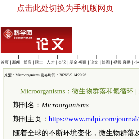
点击此处切换为手机版网页
生命科学
|
医学科学
|
化学科学
|
工程材料
|
信息科学
|
地球科学
|
数理科学
|
首页
|
新闻
|
博客
|
院士
|
人才
|
会议
|
基金·项目
|
论文
|
绘图
|
视频·直播
|
小
来源：Microorganisms 发布时间：2026/3/9 14:29:26
Microorganisms：微生物群落和氮循环 |
期刊名：
Microorganisms
期刊主页：
https://www.mdpi.com/journal
随着全球的不断环境变化，微生物群落