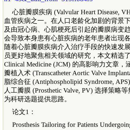
心脏瓣膜疾病 (Valvular Heart Diseas
血管疾病之一。在人口老龄化加剧的背景
及由冠心病、心肌梗死后引起的瓣膜病变
会导致本身患有心脏疾病的老年患者出现
随着心脏瓣膜疾病介入治疗手段的快速发
员更好地聚焦相关领域的研究，本文精选了 5 篇来
Clinical Medicine (JCM) 的高影响
瓣植入术 (Transcatheter Aortic Valve Impla
脂综合征 (Antiphospholipid Syndrome
人工瓣膜 (Prosthetic Valve, PV) 选
为科研选题提供思路。
论文1：
Prosthesis Tailoring for Patients Undergoin