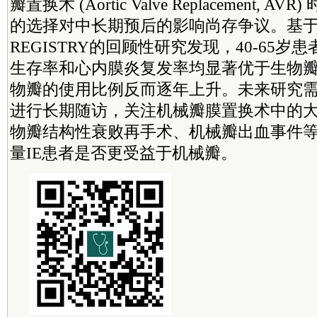
瓣置换术 (Aortic Valve Replacement,
的选择对中长期预后的影响尚存争议。基于IN
REGISTRY的回顾性研究发现，40-65
生存率和心内膜炎复发率均显著优于生物
物瓣的使用比例反而逐年上升。未来研究
进行长期随访，关注机械瓣膜置换术中的
物瓣结构性衰败再手术、机械瓣出血事件
量IE患者是否更受益于机械瓣。