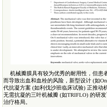
机械瓣膜具有较为优秀的耐用性，但患
而导致出血和血栓的风险，新型设计 (如On-
代抗凝方案 (如利伐沙班临床试验) 正推
无需抗凝的三叶机械瓣 (如TRIFLO) 的
治疗格局。