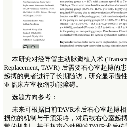
本研究对经导管主动脉瓣植入术 (Transcatheter
Replacement, TAVR) 后需要右心室起
起搏的患者进行了长期随访，研究显示慢
亚临床左室收缩功能障碍。
选题方向参考：
未来可根据目前TAVR术后右心室起搏
损伤的机制与干预策略，对后续右心室起
常的机制、基于超声心动图的TAVR术后