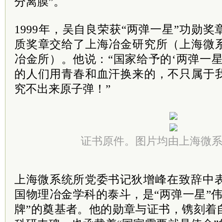
分离膜”。
1999年，吴自良荣获“两弹一星”功勋
质奖章交给了上海冶金研究所（上海微
冶金所）。他说：“国家给予的‘两弹一
的人们用青春和血汗换来的，不只属于
究不出来原子弹！”
证书原件。图片均由上海微
上海微系统所
党委
书记
狄增峰在致辞中
国物理冶金学科的泰斗，是“两弹一星”
牌”的奠基者。他的勋章与证书，镌刻着