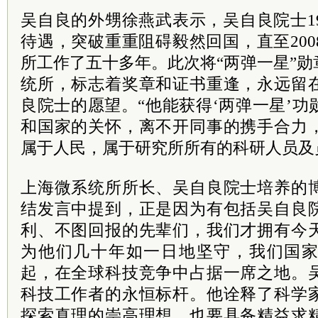
吴自良的外甥徐燕武表示，吴自良院士1
待遇，突破重重阻碍毅然回国，直至20
所工作了五十多年。此次将“两弹一星”
统所，标志着奖章和证书重逢，永远留
良院士的愿望。“他能获得‘两弹一星’
和国家的关怀，离不开同事的携手合力
属于人民，属于研究所所有的科研人员及
上海微系统所所长、吴自良院士培养的
结发言中提到，正是因为有包括吴自良
利、不图回报的先辈们，我们才拥有今
为他们几十年如一日地坚守，我们国
起，在全球科技竞争中占据一席之地。
科技工作者的永恒标杆。他诠释了科学
探索真理的崇高理想，也要具备精益求