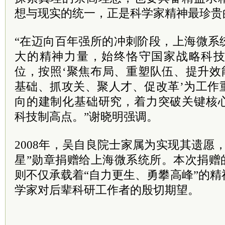
想与现实的统一，正是科学家精神最珍贵
“在迈向百年强所的冲刺阶段，上海微系
大的精神力量，始终恪守国家战略科
位，按照‘聚焦布局、重塑队伍、提升效
基础、抓攻关、聚人才、促改革’为工作
向的建制化基础研究，着力突破关键核
科技制高点。”谢晓明强调。
2008年，吴自良院士家属为实现其遗愿
星”勋章捐赠给上海微系统所。本次捐赠
则不仅承载着“自力更生、勇攀高峰”的
学家对后辈科研工作者的殷切期望。