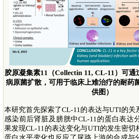
胶原凝集素11（Collectin 11, CL-1
病原菌扩散，可用于临床上难治疗的耐药
供图）
本研究首先探索了CL-11的表达与UTI的
感染前后肾脏及膀胱中CL-11的蛋白表
果发现CL-11的表达变化与UTI的发生密
蛋白水平变化也反应了尿路上游的合成与