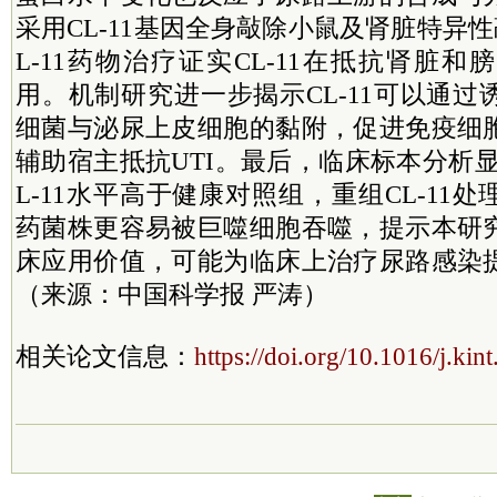
采用CL-11基因全身敲除小鼠及肾脏特异
L-11药物治疗证实CL-11在抵抗肾脏
用。机制研究进一步揭示CL-11可以通
细菌与泌尿上皮细胞的黏附，促进免疫细
辅助宿主抵抗UTI。最后，临床标本分析显
L-11水平高于健康对照组，重组CL-11
药菌株更容易被巨噬细胞吞噬，提示本研
床应用价值，可能为临床上治疗尿路感染
（来源：中国科学报 严涛）
相关论文信息：
https://doi.org/10.1016/j.kin