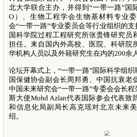
北大学联合主办，并得到“一带一路”国
O）、生物工程学会生物基材料专业
会“一带一路”专业委员会等行业组织的
国科学院过程工程研究所张贵锋研究员
担任。来自国内外高校、医院、科研院
华机构人员以及外籍研究生在内的200余
论坛开幕式上，“一带一路”国际科学组
国保健协会副会长周邦勇、中国抗衰老
中国未来研究会“一带一路”专委会会长
斯大使Mohd Azlan代表国际参会代
和信息化局副局长高克瑶对北京未来
绍。