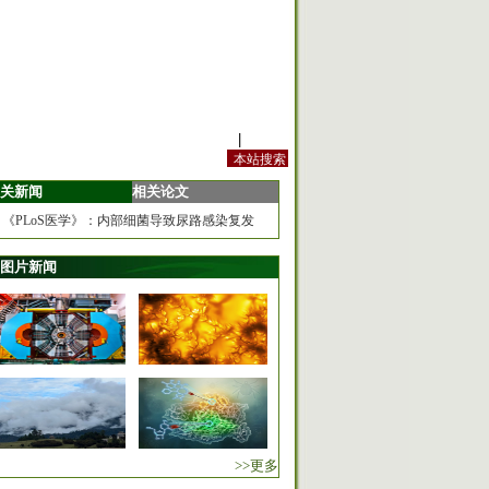
站内规定
|
手机版
关新闻
相关论文
《PLoS医学》：内部细菌导致尿路感染复发
图片新闻
>>更多