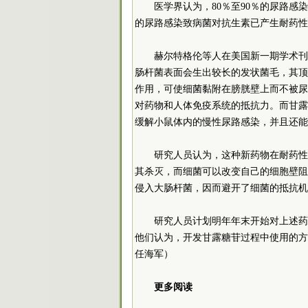
医学界认为，80％至90％的尿路感
的尿路感染致病菌对抗生素已产生耐药性
赫尔特格伦等人在美国新一期学术刊
肠杆菌表面会生出较长的发状菌毛，其顶
作用，可使细菌黏附在膀胱壁上而不被尿
对药物和人体免疫系统的抵抗力。而甘露
缓解小鼠体内的慢性尿路感染，并且还能
研究人员认为，这种新药物在耐药性
其杀灭，而细菌可以改变自己的细胞壁阻
侵入大肠杆菌，因而避开了细菌的抵抗机
研究人员计划明年年末开始对上述药
他们认为，开发甘露糖苷过程中使用的方
任海军）
更多阅读