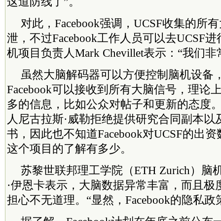
这道防线了”。
对此，Facebook强调，UCSF收集的
泄，不过Facebook工作人员可以去UCSF进行
机项目负责人Mark Chevillet表示：“我
虽然大脑解码器可以方便控制脑机设备
Facebook可以接收到所有大脑信号，理
多的信息，比如公众对帖子和更新的态度。
人尼古拉斯·威勒拒绝提供研究合同副本以
书，因此也不知道Facebook对UCSF的
这个项目的了解有多少。
苏黎世联邦理工学院（ETH Zurich）
·伊恩卡表示，大脑数据异常丰富，而且极
担心不无道理。“显然，Facebook的隐私