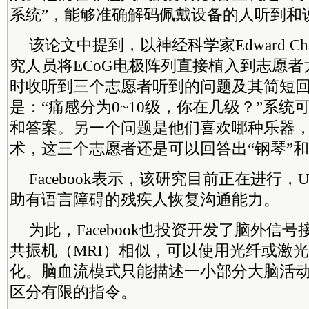
系统”，能够准确解码佩戴设备的人听到和
该论文中提到，以神经科学家Edward Ch
究人员将ECoG电极阵列直接植入到志愿
时收听到三个志愿者听到的问题及其简短
是：“痛感分为0~10级，你在几级？”系统
和答案。另一个问题是他们喜欢哪种乐器
术，这三个志愿者还是可以回答出“钢琴”和
Facebook表示，该研究目前正在进行，
助有语言障碍的残疾人恢复沟通能力。
为此，Facebook也投资开发了脑外信
共振机（MRI）相似，可以使用光纤或激
化。脑血流模式只能描述一小部分大脑活
区分有限的指令。