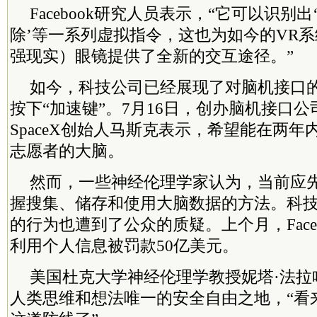
Facebook研究人员表示，“它可以识别出‘
除’等一系列虚拟指令，这也为如今的VR系
强现实）眼镜提供了全新的交互途径。”
如今，科技公司已经展现了对脑机接口
按下“加速键”。7月16日，创办脑机接口公司Ne
SpaceX创始人马斯克表示，希望能在两
志愿者的大脑。
然而，一些神经伦理学家认为，当前应
握搜集、储存和使用大脑数据的方法。科
的行为也遭到了公众的质疑。上个月，Face
利用个人信息被罚款50亿美元。
美国杜克大学神经伦理学教授妮塔·法拉
人类思维和想法唯一的安全自由之地，“看