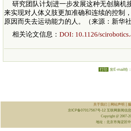
研究团队计划进一步发展这种无创脑机
来实现对人体义肢更加准确和连续的控制
原因而失去运动能力的人。（来源：新华社
相关论文信息：
DOI: 10.1126/scirobotic
打印
发E-mail给
|
|
关于我们
网站声明
京ICP备07017567号-12
互联网新闻信息服
Copyright @ 2007-
地址：北京市海淀区中关村