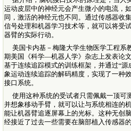
运动皮层中的神经元会产生微小的电流，
同，激活的神经元也不同。通过传感器收
信号处理和机器学习技术等，就可以将受
器臂的实际行动。
美国卡内基－梅隆大学生物医学工程系
期美国《科学—机器人学》杂志上发表论
基于连续追踪模式的训练框架，并通过“源
象运动连续追踪的解码精度，实现了一种
接口系统。
使用这种系统的受试者只需佩戴一顶可
并想象移动手臂，就可以让与系统相连的
能让机器臂追逐屏幕上的光标。这种无创
经接近了过去一些需要在脑部植入传感器