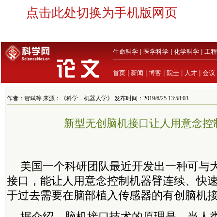
点击此处切换为手机版网页
生命科学
|
医学科学
|
化学科学
|
工程
首页
|
新闻
|
博客
|
院士
|
人才
|
会议
作者：贺斌等 来源：《科学—机器人学》 发布时间：2019/6/25 13:58:03
新型无创脑机接口让人用意念控
美国一个科研团队最近开发出一种可与
接口，能让人用意念控制机器臂连续、快
于过去需要在脑部植入传感器的有创脑机
据介绍，脑机接口技术的原理是，当人