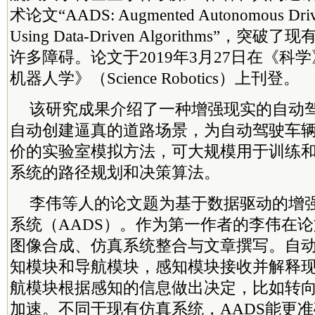
术论文“AADS: Augmented Autonomous Drivi
Using Data-Driven Algorithms”，
许多障碍。论文于2019年3月27日在《科
机器人学》（Science Robotics）上刊登。
该研究成果介绍了一种增强现实的自动
自动创建逼真的道路场景，为自动驾驶车
价的实验室模拟方法，可大规模用于训练
系统的路径规划和决策算法。
李伟等人的论文题为基于数据驱动的增
系统（AADS）。作为第一作者的李伟在
图像合成、仿真系统整合与文章撰写。自
知模块和导航模块，感知模块接收并解释
航模块根据感知的信息做出决定，比如转
加速。不同于现有仿真系统，AADS能更