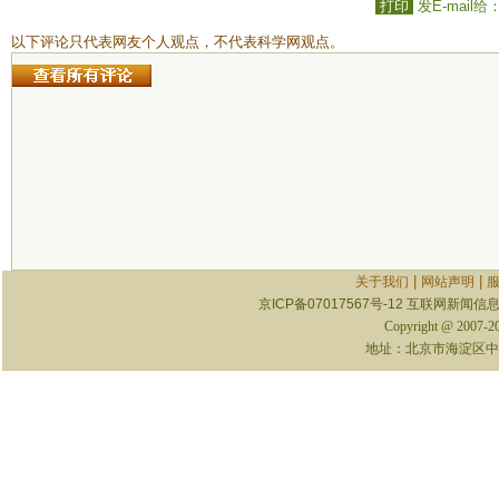
打印
发E-mail给
以下评论只代表网友个人观点，不代表科学网观点。
|
|
关于我们
网站声明
京ICP备07017567号-12
互联网新闻信息服
Copyright @ 2007-
地址：北京市海淀区中关村