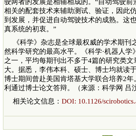
驶两者的发展是相辅相成的。“自动驾驶前
相关的配套技术来辅助测试、验证，因此
到发展，并促进自动驾驶技术的成熟。这
真系统的初衷。”
《科学》杂志是全球最权威的学术期刊
然科学研究的最高水平。《科学·机器人学
之一，平均每期刊出不多于4篇的研究类文
大。据悉，李伟本科、硕士、博士均就读
博士期间曾赴美国肯塔基大学联合培养2年
利通过博士论文答辩。（来源：科学网 吕汶
相关论文信息：
DOI: 10.1126/scirobotic