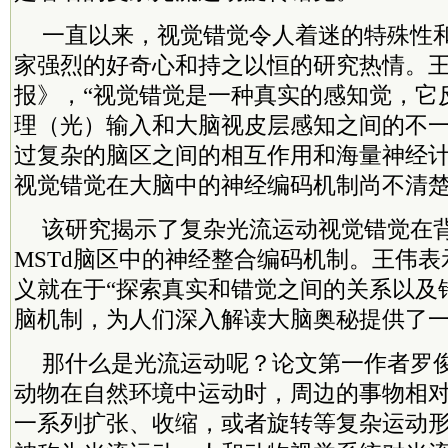
一直以来，视觉错觉令人着迷的特殊性
家强烈的好奇心和持之以恒的研究热情。
报》，“视觉错觉是一种真实的感知觉，它
理（光）输入和大脑视皮层感知之间的不
过复杂的脑区之间的相互作用和海量神经
视觉错觉在大脑中的神经编码机制尚不清楚
该研究揭示了复杂光流运动视觉错觉在背
MSTd脑区中的神经整合编码机制。王伟
义就在于“探索真实和错觉之间的关系以及
脑机制，为人们深入解读大脑奥秘提供了一
那什么是光流运动呢？论文第一作者罗
动物在自然环境中运动时，周边的事物相
一系列扩张、收缩，或者旋转等复杂运动