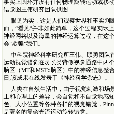
事实上圆环并没有任何物理旋转运动或移动。P
错觉图王伟研究团队供图
眼见为实，这是人们观察世界和事实判
而，“看见”并非如此简单，这个过程实际
神经网络以及海量的神经运算过程，在这
会“欺骗”我们。
中科院神经科学研究所王伟、顾勇团队
运动视觉错觉在灵长类背侧视觉通路中两
脑区（MT和MSTd脑区）中的神经信息整合
日,该成果在线发表于《神经科学杂志》。
人类在自然生活中，由于视觉刺激和场
上和心理上的差异，会自觉和不自觉地感
色、大小位置等各种各样的视觉错觉，Pinn
是著名的复杂光流运动旋转错觉。