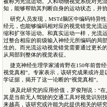
被称为光流运动。人和动物视觉系统对光
知，能够帮助其判断自身的运动状态，并
研究人员发现，MSTd脑区中编码特异
经元，也能够编码相对应的视觉错觉光流
缩和扩张等运动。和真实运动一样，光流
过整合相应的前级输入神经元所编码的局
生的。而光流运动视觉错觉需要通过更长
从局部到整体的视觉表征。
捷克神经生理学家浦肯野在150年前曾经
视觉真相”。专家表示，该研究成果或许是
学证据，揭开了这一论断的“视觉真相”。
谈及此研究的应用价值，罗俊翔说：“在
其是当前无人驾驶的交通工具对视觉识别
来越高，该研究或许能为此提供相关的研究