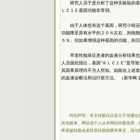
研究人员于是分析了这种实验鼠的基
ＬＣ１Ｅ基因功能非常弱。
由于人体也有这个基因，研究小组还
功能降至原有水平的２０％左右，则细胞
５％。但如果增强这种基因的功能，则贝
早老性痴呆症患者的血液分析结果也
人员据此指出，基因“ＫＬＣ１Ｅ”是导
其因果原理尚不为人所知。如能在上述发
的血液诊断法和治疗新方法。 （新华网 
特别声明：本文转载仅仅是出于传播信
其他媒体、网站或个人从本网站转载使用，
希望被转载或者联系转载稿费等事宜，请与