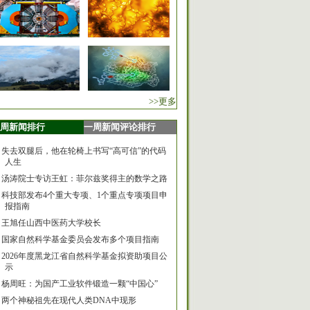
>>更多
周新闻排行
一周新闻评论排行
失去双腿后，他在轮椅上书写“高可信”的代码
人生
汤涛院士专访王虹：菲尔兹奖得主的数学之路
科技部发布4个重大专项、1个重点专项项目申
报指南
王旭任山西中医药大学校长
国家自然科学基金委员会发布多个项目指南
2026年度黑龙江省自然科学基金拟资助项目公
示
杨周旺：为国产工业软件锻造一颗“中国心”
两个神秘祖先在现代人类DNA中现形