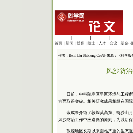
生命科学
|
医学科学
|
化学科学
|
工程材料
|
首页
|
新闻
|
博客
|
院士
|
人才
|
会议
|
基金·
作者：Benli Liu Shixiong Cao等 来源：《科学报告
风沙防治
日前，中科院寒区旱区环境与工程所
方面取得突破。相关研究成果相继在国际
该成果介绍了敦煌莫高窟、鸣沙山月
风沙防治工作中应遵循的原则，为以后保
敦煌地区长期以来面临严重的生态退