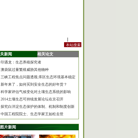
站内规定
|
手机版
关新闻
相关论文
印遇龙：生态养殖探究者
澳袋鼠过量繁殖威胁其他物种
三峡工程焦点问题透视:库区生态环境基本稳定
新年来了，如何买到安全生态的好年货？
科学家评估气候变化对土壤生态系统的影响
2014土壤生态可持续发展论坛在京召开
探究白洋淀生态保护的体制、机制和制度创新
中国工程院院士、生态学家王如松去世
图片新闻