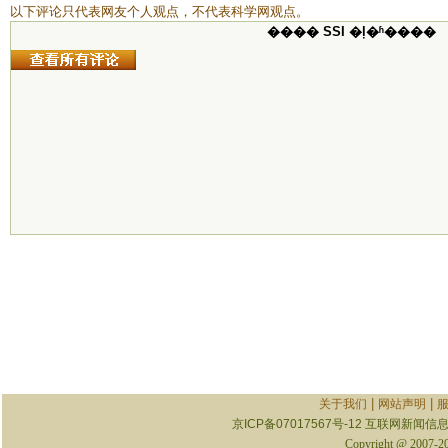
以下评论只代表网友个人观点，不代表科学网观点。
���� SSI �ļ�ʱ����
|
|
关于我们
网站声明
京ICP备07017567号-12
互联网新闻信息服
Copyright @ 2007-