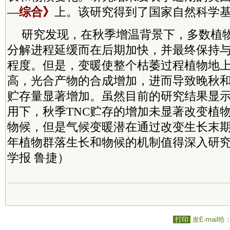
—综合》
上。该研究得到了国家自然科学
研究发现，在秋季增温背景下，多数植
分解进程延缓而在后期加快，并最终保持
程度。但是，变暖使整个枯萎过程植物地上
高，光合产物的合成增加，进而导致晚秋和
贮存量显著增加。虽然目前的研究结果显
用下，秋季TNC贮存的增加未显著改变植
物候，但是气候变暖潜在通过改变生长末
年植物群落生长和物候的机制值得深入研
学报 鲁捷）
打印
发E-mail给