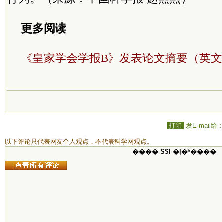
更多阅读
《皇家学会学报B》发表论文摘要（英
打印
发E-mail给
以下评论只代表网友个人观点，不代表科学网观点。
���� SSI �ļ�ʱ����