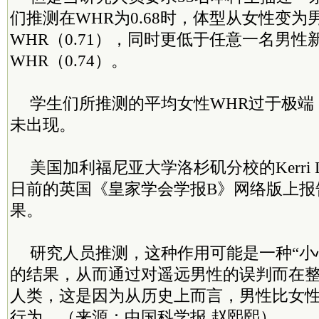
们推测在WHR为0.68时，体型从女性变
WHR（0.71），同时更低于任意一名男性
WHR（0.74）。
学生们所推测的平均女性WHR过于极端
未出现。
美国加利福尼亚大学洛杉矶分校的Kerri L.
日前的英国《皇家学会学报B》网络版上报
果。
研究人员推测，这种作用可能是一种“小
的结果，从而通过对遥远男性的误判而在
人类，这是因为从历史上而言，男性比女
行为。（来源：中国科学报 赵熙熙）