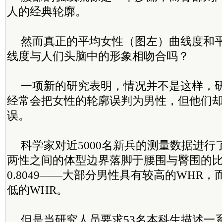
人的经典轮廓。
然而真正的平均女性（图左）曲线度和
线度与人们头脑中的形象相吻合吗？
一项新的研究表明，情况并不是这样，
经常会把女性的轮廓误判为男性，但他们
误。
科学家对近5000名新兵的测量数据进
两性之间的体型边界落脚于腰围与臀围的比
0.8049——大部分男性具有较高的WHR
低的WHR。
但是当研究人员要求53名本科生描述一