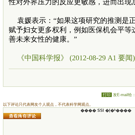
性对外界压力的反应更敏感，进而出现
袁媛表示：“如果这项研究的推测是
赋予妇女更多权利，例如医保机会平等
善未来女性的健康。”
《中国科学报》 (2012-08-29 A1 要闻)
打印
发E-mail给
以下评论只代表网友个人观点，不代表科学网观点。
���� SSI �ļ�ʱ����