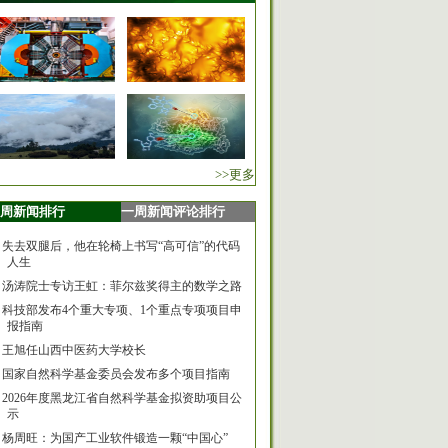
>>更多
周新闻排行
一周新闻评论排行
失去双腿后，他在轮椅上书写“高可信”的代码
人生
汤涛院士专访王虹：菲尔兹奖得主的数学之路
科技部发布4个重大专项、1个重点专项项目申
报指南
王旭任山西中医药大学校长
国家自然科学基金委员会发布多个项目指南
2026年度黑龙江省自然科学基金拟资助项目公
示
杨周旺：为国产工业软件锻造一颗“中国心”