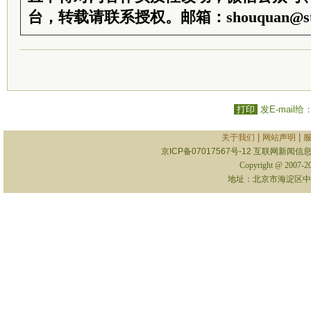
台，转载请联系授权。邮箱：shouquan@sti
打印
发E-mail给
|
|
关于我们
网站声明
京ICP备07017567号-12
互联网新闻信息服
Copyright @ 2007-
地址：北京市海淀区中关村