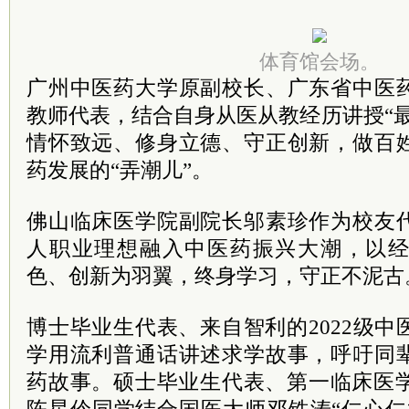
体育馆会场。
广州中医药大学原副校长、广东省中医
教师代表，结合自身从医从教经历讲授“
情怀致远、修身立德、守正创新，做百
药发展的“弄潮儿”。
佛山临床医学院副院长邬素珍作为校友
人职业理想融入中医药振兴大潮，以
色、创新为羽翼，终身学习，守正不泥古
博士毕业生代表、来自智利的2022级
学用流利普通话讲述求学故事，呼吁同
药故事。硕士毕业生代表、第一临床医学