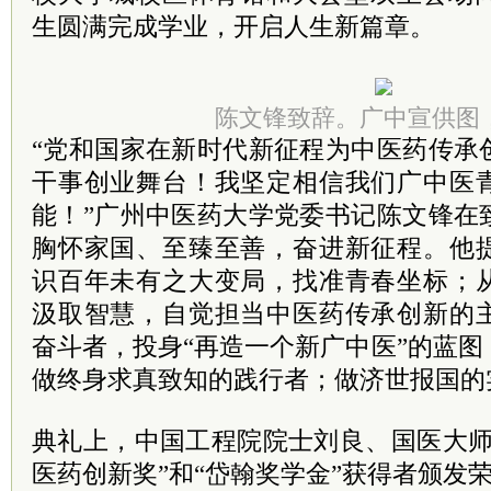
生圆满完成学业，开启人生新篇章。
陈文锋致辞。广中宣供图
“党和国家在新时代新征程为中医药传承
干事创业舞台！我坚定相信我们广中医
能！”广州中医药大学党委书记陈文锋在
胸怀家国、至臻至善，奋进新征程。他
识百年未有之大变局，找准青春坐标；
汲取智慧，自觉担当中医药传承创新的
奋斗者，投身“再造一个新广中医”的蓝
做终身求真致知的践行者；做济世报国的
典礼上，中国工程院院士刘良、国医大师
医药创新奖”和“岱翰奖学金”获得者颁发