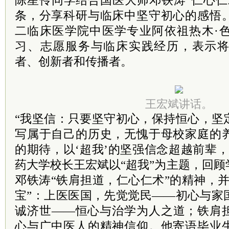
陈星伶同学结合国医大师邓铁涛“仁心仁
条，分享科研与临床中坚守初心的感悟
二临床医学院中医学专业阿依祖热木·
习、志愿服务与临床实践经历，表示
者、创新者和传播者。
王宏斌讲话。
“我坚信：只要坚守初心，保持恒心，坚
写属于自己的历史，无愧于母校家庭的
的期待，以‘超我’的坚强信念超越前辈
药大学校长王宏斌以“超我”为主题，回
邓铁涛“铁肩担道，仁心仁术”的精神，
宝”：上医医国，先觉觉民——初心与家
诚济世——恒心与治学为人之道；铁肩
心与广中医人的精神信仰。他寄语毕业