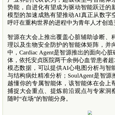
势能，自进化有望成为驱动智能跃迁的
模型的加速成熟有望推动AI真正从数字
呼吁在重构世界的进程中为青年人才创造
智源在大会上推出覆盖心脏辅助诊断、
理以及生物安全防护的智能体矩阵，并
中，Cardiac Agent是智源推出的面
体，依托安贞医院两千余例心血管患者超
模态数据，可以提供AI心电图分析与智
与结构病灶精准分析；SoulAgent是
越懂你的专属智能体，该智能体在会上
捕捉大会重点、提炼前沿观点与专家洞
随时“在场”的智能分身。