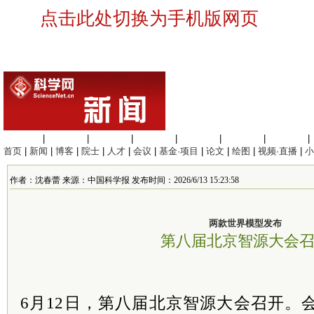
点击此处切换为手机版网页
生命科学
|
医学科学
|
化学科学
|
工程材料
|
信息科学
|
地球科学
|
数理科学
|
首页
|
新闻
|
博客
|
院士
|
人才
|
会议
|
基金·项目
|
论文
|
绘图
|
视频·直播
|
小
作者：沈春蕾 来源：中国科学报 发布时间：2026/6/13 15:23:58
两款世界模型发布
第八届北京智源大会
6月12日，第八届北京智源大会召开。