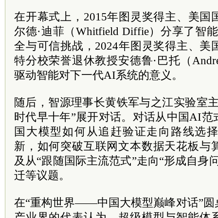
在开幕式上，2015年图灵奖得主、美
尔德·迪菲（Whitfield Diffie）分享了
全与可信挑战，2024年图灵奖得主、
特分校荣誉退休教授安德鲁·巴托（Andrew
驱动智能对下一代AI系统的意义。
随后，智源理事长黄铁军与之江实验室主
时代早十年”展开对话。对话从中国AI
国大模型如何从追赶验证走向路线选
新，如何突破互联网文本数据天花板与
及从“跟随国际主流范式”走向“形成自身
迁等议题。
在“重构世界——中国大模型巅峰对话”
产业界的代表认为，超级模型与智能体