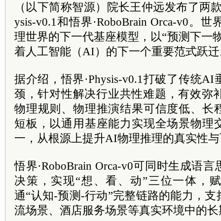
（以下简称智源）院长王仲远发布了两款
ysis-v0.1和悟界·RoboBrain Orca
理世界的下一代基座模型，以“预测下一
着人工智能（AI）的下一个重要范式跃迁
据介绍，悟界·Physis-v0.1打破了传
颈，针对性解决行业共性难题，有效弥补
物理规则、物理推演结果可信度低、长
短板，以通用基座能力实现全场景物理
一，从根源上提升AI物理推理的真实性
悟界·RoboBrain Orca-v0可同时生
决策，实现“想、看、动”三位一体，
通“认知-预测-行动”完整链路的能力，
流场景、酒店服务场景等真实环境中的长