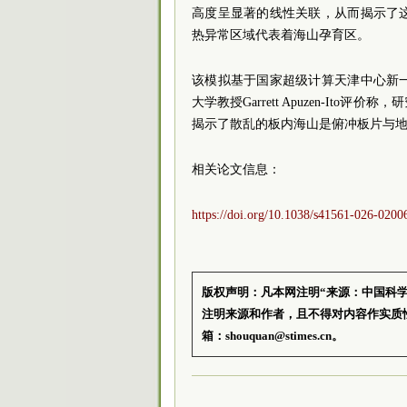
高度呈显著的线性关联，从而揭示了
热异常区域代表着海山孕育区。
该模拟基于国家超级计算天津中心新
大学教授Garrett Apuzen-I
揭示了散乱的板内海山是俯冲板片与
相关论文信息：
https://doi.org/10.1038/s41561-026-0200
版权声明：凡本网注明“来源：中国科
注明来源和作者，且不得对内容作实质
箱：shouquan@stimes.cn。