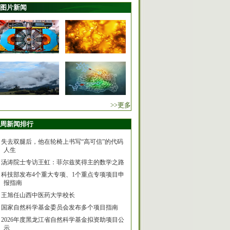
图片新闻
>>更多
周新闻排行
失去双腿后，他在轮椅上书写“高可信”的代码
人生
汤涛院士专访王虹：菲尔兹奖得主的数学之路
科技部发布4个重大专项、1个重点专项项目申
报指南
王旭任山西中医药大学校长
国家自然科学基金委员会发布多个项目指南
2026年度黑龙江省自然科学基金拟资助项目公
示