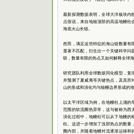
最新探测数据表明，全球大洋板块内
点假说，来自地核顶部的高温地幔柱
海底火山长链。
然而，满足这些特征的海山链数量有
显著不匹配，衍生出一个关键科学问
联，数量有限的热点又如何解释全球
研究团队利用全球数据同化模型，复
并预测了夏威夷等关键热点，及其所
山的形成和演化均与核幔边界形成的
以太平洋区域为例，在地幔柱上涌的
范围的软流圈热异常，这与被称为西
演化过程中，地幔柱可以从下地幔的
柱。这进一步增加了浅部热点的数量
圈内部，并随着地幔对流逐渐运移和