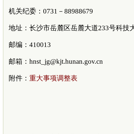
机关纪委：0731－88988679
地址：长沙市岳麓区岳麓大道233号科技
邮编：410013
邮箱：hnst_jg@kjt.hunan.gov.cn
附件：
重大事项调整表