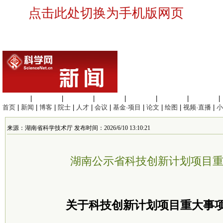
点击此处切换为手机版网页
生命科学
|
医学科学
|
化学科学
|
工程材料
|
信息科学
|
地球科学
|
数理科学
|
首页
|
新闻
|
博客
|
院士
|
人才
|
会议
|
基金·项目
|
论文
|
绘图
|
视频·直播
|
小
来源：湖南省科学技术厅 发布时间：2026/6/10 13:10:21
湖南公示省科技创新计划项目
关于科技创新计划项目重大事