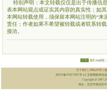
特别声明：本文转载仅仅是出于传播信
表本网站观点或证实其内容的真实性；如其
本网站转载使用，须保留本网站注明的“来
责任；作者如果不希望被转载或者联系转载
接洽。
打印
发E-mail给
|
|
关于我们
网站声明
京ICP备07017567号-12
互联网新闻信息服
Copyright @ 2007-
地址：北京市海淀区中关村