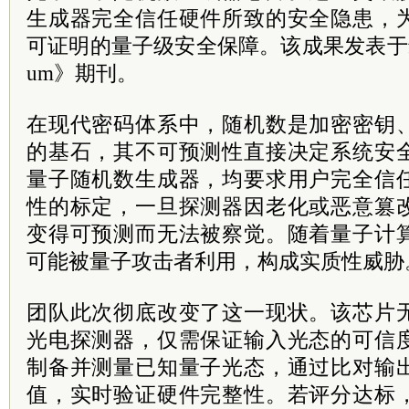
生成器完全信任硬件所致的安全隐患，
可证明的量子级安全保障。该成果发表于最新
um》期刊。
在现代密码体系中，随机数是加密密钥
的基石，其不可预测性直接决定系统安
量子随机数生成器，均要求用户完全信
性的标定，一旦探测器因老化或恶意篡
变得可预测而无法被察觉。随着量子计
可能被量子攻击者利用，构成实质性威胁
团队此次彻底改变了这一现状。该芯片
光电探测器，仅需保证输入光态的可信
制备并测量已知量子光态，通过比对输
值，实时验证硬件完整性。若评分达标