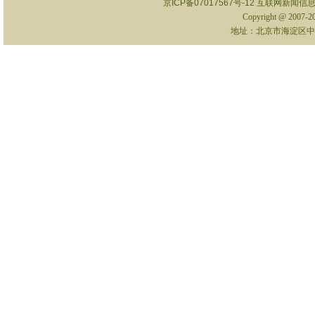
京ICP备07017567号-12
互联网新闻信息服
Copyright @ 2007-
地址：北京市海淀区中关村