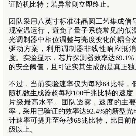
证随机比特；若异常则立即终止。
团队采用八英寸标准硅晶圆工艺集成信
现室温运行，避免了量子系统常见的低
光调制器中相位调整与亮度变化的耦合
驱动方案，利用调制器非线性响应抵
度。实验显示，芯片探测器效率达69.1%
的安全阈值，且可证实其生成的是真正独
不过，当前实验速率仅为每秒64比特，
随机数生成器超每秒100千兆比特的速
片级最高水平。团队透露，速度的主
率，采用已验证的效率达92.4%的新型
计速率可提升至每秒68兆比特，比目前
级以上。