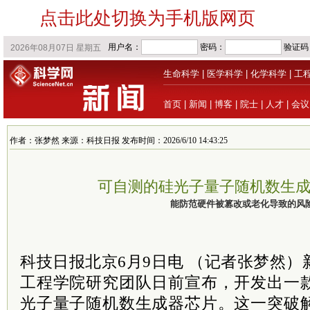
点击此处切换为手机版网页
生命科学
|
医学科学
|
化学科学
|
工
首页
|
新闻
|
博客
|
院士
|
人才
|
会议
作者：张梦然 来源：科技日报 发布时间：2026/6/10 14:43:25
可自测的硅光子量子随机数生
能防范硬件被篡改或老化导致的风
科技日报北京6月9日电 （记者张梦然
工程学院研究团队日前宣布，开发出一
光子量子随机数生成器芯片。这一突破